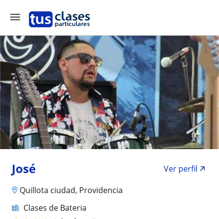
José
Ver perfil
Quillota ciudad, Providencia
Clases de Bateria