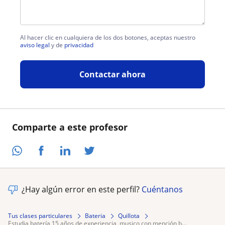
Al hacer clic en cualquiera de los dos botones, aceptas nuestro
aviso legal
y de
privacidad
Contactar ahora
Comparte a este profesor
¿Hay algún error en este perfil?
Cuéntanos
Tus clases particulares
Bateria
Quillota
estudia batería 15 años de experiencia, musico con mención b...