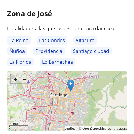
Zona de José
Localidades a las que se desplaza para dar clase
La Reina
Las Condes
Vitacura
Ñuñoa
Providencia
Santiago ciudad
La Florida
Lo Barnechea
+
−
10 km
5 mi
Leaflet
| ©
OpenStreetMap
contributors