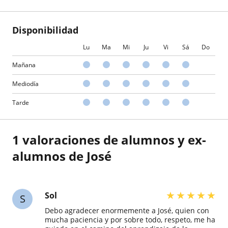
Disponibilidad
Lu
Ma
Mi
Ju
Vi
Sá
Do
Mañana
Mediodía
Tarde
1 valoraciones de alumnos y ex-
alumnos de José
★
★
★
★
★
Sol
S
Debo agradecer enormemente a José, quien con
mucha paciencia y por sobre todo, respeto, me ha