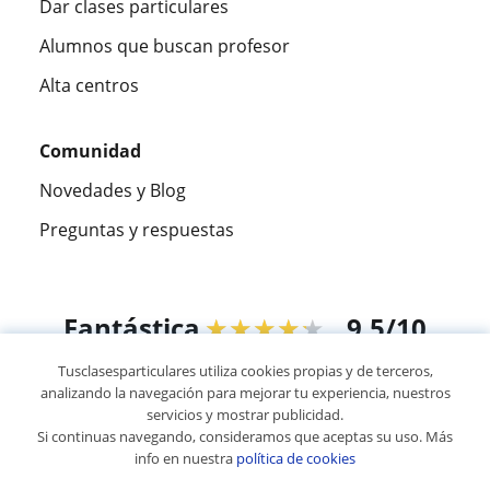
Dar clases particulares
Alumnos que buscan profesor
Alta centros
Comunidad
Novedades y Blog
Preguntas y respuestas
Fantástica
★★★★★
9,5/10
Tusclasesparticulares utiliza cookies propias y de terceros,
305994
opiniones de alumnos
analizando la navegación para mejorar tu experiencia, nuestros
servicios y mostrar publicidad.
Si continuas navegando, consideramos que aceptas su uso. Más
© 2007 - 2026 Tus clases particulares
info en nuestra
política de cookies