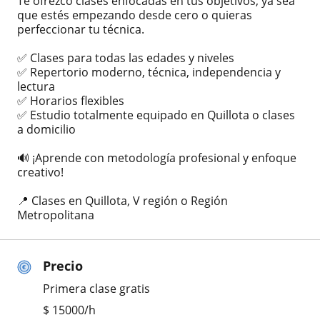
Te ofrezco clases enfocadas en tus objetivos, ya sea
que estés empezando desde cero o quieras
perfeccionar tu técnica.
✅ Clases para todas las edades y niveles
✅ Repertorio moderno, técnica, independencia y
lectura
✅ Horarios flexibles
✅ Estudio totalmente equipado en Quillota o clases
a domicilio
🔊 ¡Aprende con metodología profesional y enfoque
creativo!
📍 Clases en Quillota, V región o Región
Metropolitana
Precio
Primera clase gratis
$
15000
/h