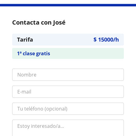
Contacta con José
Tarifa
$
15000
/h
1ª clase gratis