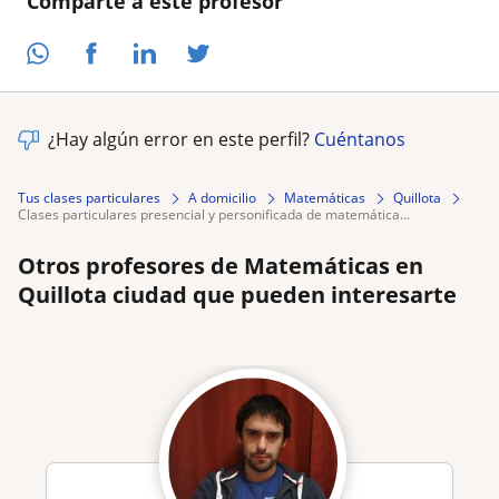
Comparte a este profesor
¿Hay algún error en este perfil?
Cuéntanos
Tus clases particulares
A domicilio
Matemáticas
Quillota
clases particulares presencial y personificada de matemática...
Otros profesores de Matemáticas en
Quillota ciudad que pueden interesarte