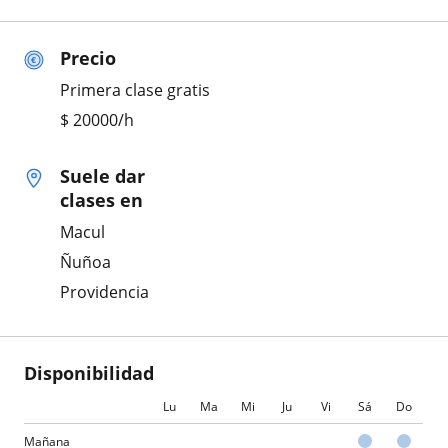
Precio
Primera clase gratis
$
20000
/h
Suele dar
clases en
Macul
Ñuñoa
Providencia
Disponibilidad
Lu
Ma
Mi
Ju
Vi
Sá
Do
Mañana