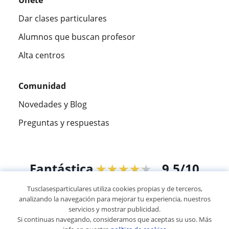
Únete
Dar clases particulares
Alumnos que buscan profesor
Alta centros
Comunidad
Novedades y Blog
Preguntas y respuestas
Fantástica
★★★★★
9,5/10
Tusclasesparticulares utiliza cookies propias y de terceros,
305915
opiniones de alumnos
analizando la navegación para mejorar tu experiencia, nuestros
servicios y mostrar publicidad.
Si continuas navegando, consideramos que aceptas su uso. Más
© 2007 - 2026 Tus clases particulares