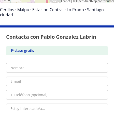
2000 ft
Leaflet
| ©
OpenStreetMap
contributors
Cerillos
·
Maipu
·
Estacion Central
·
Lo Prado
·
Santiago
ciudad
Contacta con Pablo Gonzalez Labrin
1ª clase gratis