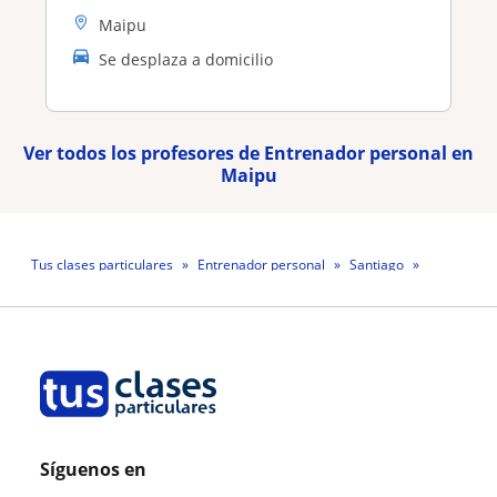
Maipu
Se desplaza a domicilio
Ver todos los profesores de Entrenador personal en
Maipu
Tus clases particulares
Entrenador personal
Santiago
Maipu
Profesor Pablo Gonzalez Labrin Gonzalez
Síguenos en