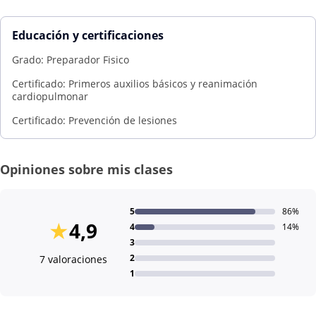
Educación y certificaciones
Grado: Preparador Fisico
Certificado: Primeros auxilios básicos y reanimación
cardiopulmonar
Certificado: Prevención de lesiones
Opiniones sobre mis clases
5
86%
★
4,9
4
14%
3
2
7 valoraciones
1