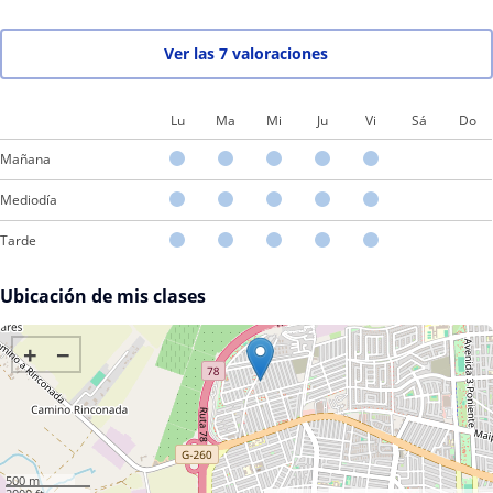
Ver las 7 valoraciones
Lu
Ma
Mi
Ju
Vi
Sá
Do
Mañana
Mediodía
Tarde
Ubicación de mis clases
+
−
500 m