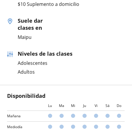
$10 Suplemento a domicilio
Suele dar
clases en
Maipu
Niveles de las clases
Adolescentes
Adultos
Disponibilidad
Lu
Ma
Mi
Ju
Vi
Sá
Do
Mañana
Mediodía