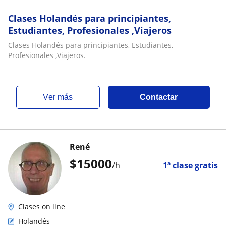
Clases Holandés para principiantes,
Estudiantes, Profesionales ,Viajeros
Clases Holandés para principiantes, Estudiantes,
Profesionales ,Viajeros.
ver más
Contactar
René
$
15000
/h
1ª clase gratis
Clases on line
Holandés