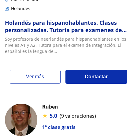
Holandés
Holandés para hispanohablantes. Clases
personalizadas. Tutoría para examenes de
integración
Soy profesora de neerlandés para hispanohablantes en los
niveles A1 y A2. Tutora para el examen de Integración. El
español es la lengua de...
ver más
Contactar
Ruben
★
5,0
(9 valoraciones)
1ª clase gratis