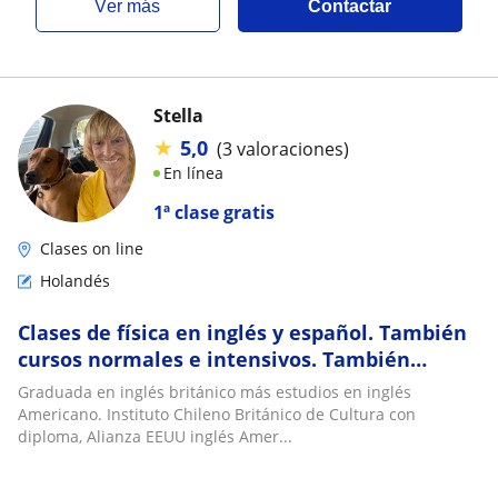
ver más
Contactar
Stella
★
5,0
(3 valoraciones)
En línea
1ª clase gratis
Clases on line
Holandés
Clases de física en inglés y español. También
cursos normales e intensivos. También
holandés con diploma
Graduada en inglés británico más estudios en inglés
Americano. Instituto Chileno Británico de Cultura con
diploma, Alianza EEUU inglés Amer...