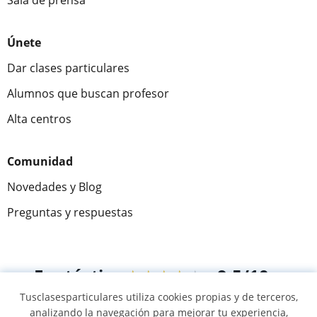
Sala de prensa
Únete
Dar clases particulares
Alumnos que buscan profesor
Alta centros
Comunidad
Novedades y Blog
Preguntas y respuestas
Fantástica
★★★★★
9,5/10
Tusclasesparticulares utiliza cookies propias y de terceros,
305915
opiniones de alumnos
analizando la navegación para mejorar tu experiencia,