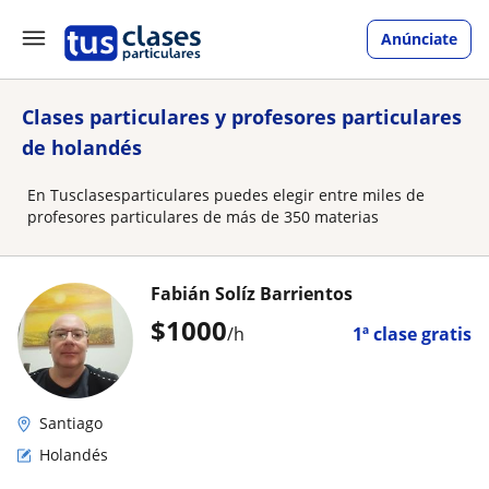
Anúnciate
Clases particulares y profesores particulares
de holandés
En Tusclasesparticulares puedes elegir entre miles de
profesores particulares de más de 350 materias
Fabián Solíz Barrientos
$
1000
/h
1ª clase gratis
Santiago
Holandés