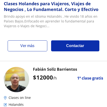
Clases Holandes para Viajeros, Viajes de
Negocios , Lo Fundamental. Corto y Efectivo
Brindo apoyo en el idioma Holandés , He vivido 18 años en
Países Bajos.Enfocado en aprender lo fundamental para
Viajeros o Viajes de Negoci...
ver más
Contactar
Fabián Solíz Barrientos
$
12000
/h
1ª clase gratis
Clases on line
Holandés