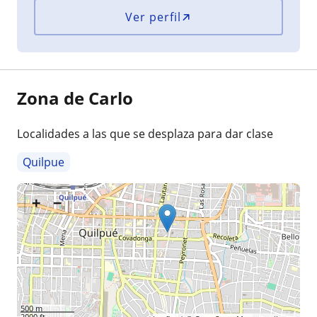
Ver perfil
Zona de Carlo
Localidades a las que se desplaza para dar clase
Quilpue
+
−
500 m
2000 ft