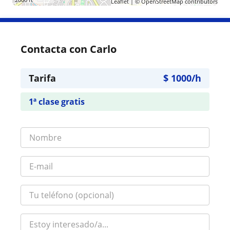
Leaflet
| ©
OpenStreetMap
contributors
Contacta con Carlo
Tarifa
$
1000
/h
1ª clase gratis