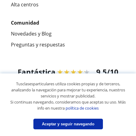
Alta centros
Comunidad
Novedades y Blog
Preguntas y respuestas
Fantástica
★★★★★
9,5/10
Tusclasesparticulares utiliza cookies propias y de terceros,
305915
opiniones de alumnos
analizando la navegación para mejorar tu experiencia, nuestros
servicios y mostrar publicidad.
Si continuas navegando, consideramos que aceptas su uso. Más
© 2007 - 2026 Tus clases particulares
info en nuestra
política de cookies
Mapa web:
Profesores particulares
Aceptar y seguir navegando