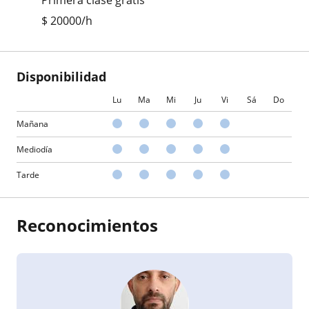
Primera clase gratis
$
20000
/h
Disponibilidad
Lu
Ma
Mi
Ju
Vi
Sá
Do
Mañana
Mediodía
Tarde
Reconocimientos