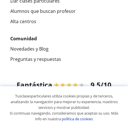
Dar clases particulares
Alumnos que buscan profesor
Alta centros
Comunidad
Novedades y Blog
Preguntas y respuestas
Fantástica
★★★★★
9,5/10
Tusclasesparticulares utiliza cookies propias y de terceros,
305915
opiniones de alumnos
analizando la navegación para mejorar tu experiencia, nuestros
servicios y mostrar publicidad.
Si continuas navegando, consideramos que aceptas su uso. Más
© 2007 - 2026 Tus clases particulares
info en nuestra
política de cookies