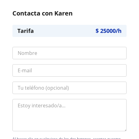
Contacta con Karen
Tarifa
$
25000
/h
Al hacer clic en cualquiera de los dos botones, aceptas nuestro