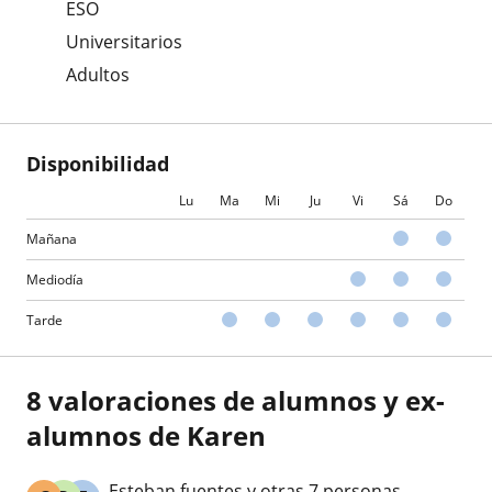
ESO
Universitarios
Adultos
Disponibilidad
Lu
Ma
Mi
Ju
Vi
Sá
Do
Mañana
Mediodía
Tarde
8 valoraciones de alumnos y ex-
alumnos de Karen
Esteban fuentes y otras 7 personas