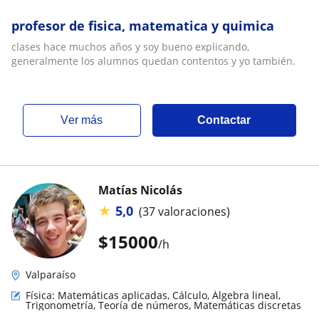
profesor de fisica, matematica y quimica
clases hace muchos años y soy bueno explicando,
generalmente los alumnos quedan contentos y yo también.
ver más
Contactar
Matías Nicolás
★
5,0
(37 valoraciones)
$
15000
/h
Valparaíso
Física: Matemáticas aplicadas, Cálculo, Álgebra lineal,
Trigonometría, Teoría de números, Matemáticas discretas