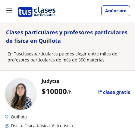
Anúnciate
Clases particulares y profesores particulares
de física en Quillota
En Tusclasesparticulares puedes elegir entre miles de
profesores particulares de más de 350 materias
Judytza
$
10000
/h
1ª clase gratis
Quillota
Física: Física básica, Astrofísica