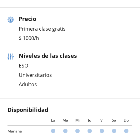
Precio
Primera clase gratis
$
1000
/h
Niveles de las clases
ESO
Universitarios
Adultos
Disponibilidad
Lu
Ma
Mi
Ju
Vi
Sá
Do
Mañana