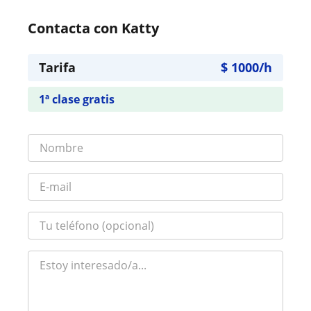
Contacta con Katty
Tarifa
$
1000
/h
1ª clase gratis