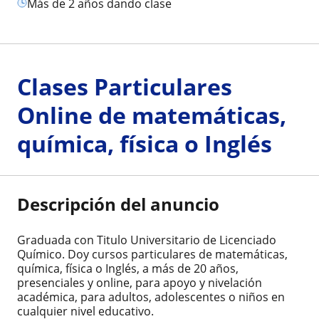
más de 2 años dando clase
Clases Particulares
Online de matemáticas,
química, física o Inglés
Descripción del anuncio
Graduada con Titulo Universitario de Licenciado
Químico. Doy cursos particulares de matemáticas,
química, física o Inglés, a más de 20 años,
presenciales y online, para apoyo y nivelación
académica, para adultos, adolescentes o niños en
cualquier nivel educativo.