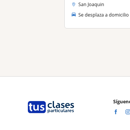
San Joaquin
Se desplaza a domicilio
Síguen