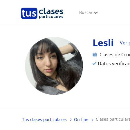
Buscar
Lesli
Ver p
Clases de Cro
Datos verifica
clases particula
Tus clases particulares
On-line