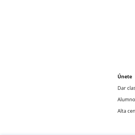
Únete
Dar cla
Alumno
Alta ce