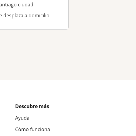
Se desplaza a domici
antiago ciudad
e desplaza a domicilio
Descubre más
Ayuda
Cómo funciona