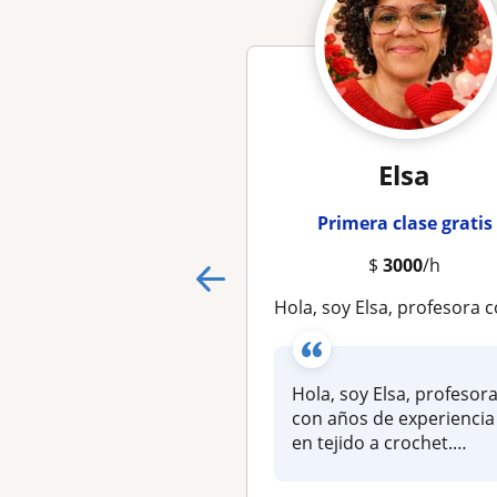
Elsa
Primera clase gratis
$
3000
/h
Hola, soy Elsa, profesora con años de experiencia en tejido a crochet. Enseño desde nivel principiante has
Hola, soy Elsa, profesor
con años de experiencia
en tejido a crochet.
Enseño desde...