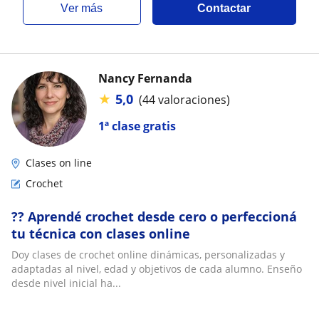
ver más
Contactar
Nancy Fernanda
★
5,0
(44 valoraciones)
1ª clase gratis
Clases on line
Crochet
?? Aprendé crochet desde cero o perfeccioná
tu técnica con clases online
Doy clases de crochet online dinámicas, personalizadas y
adaptadas al nivel, edad y objetivos de cada alumno. Enseño
desde nivel inicial ha...