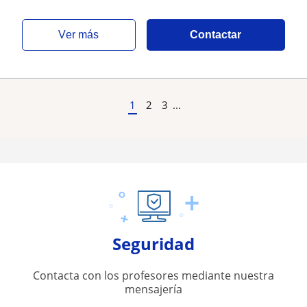
ver más
Contactar
1
2
3
...
Seguridad
Contacta con los profesores mediante nuestra
mensajería