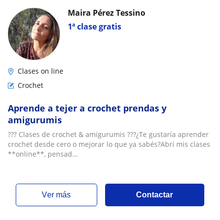
Maira Pérez Tessino
1ª clase gratis
Clases on line
Crochet
Aprende a tejer a crochet prendas y
amigurumis
??? Clases de crochet & amigurumis ???¿Te gustaría aprender
crochet desde cero o mejorar lo que ya sabés?Abrí mis clases
**online**, pensad...
ver más
Contactar