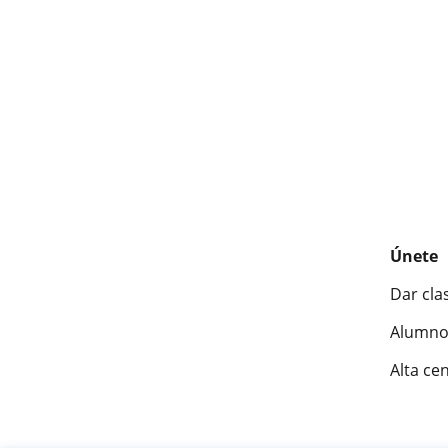
Únete
Dar cla
Alumno
Alta ce