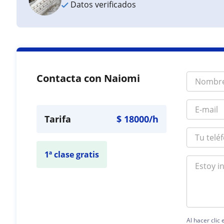
Datos verificados
Contacta con Naiomi
Tarifa
$
18000
/h
1ª clase gratis
Al hacer clic