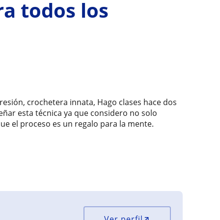
ra todos los
resión, crochetera innata, Hago clases hace dos
ñar esta técnica ya que considero no solo
e el proceso es un regalo para la mente.
Ver perfil