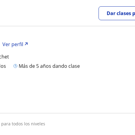
Dar clases 
Ver perfil
chet
dos
más de 5 años dando clase
t para todos los niveles