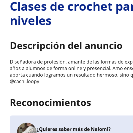
Clases de crochet pa
niveles
Descripción del anuncio
Diseñadora de profesión, amante de las formas de exp
años a alumnos de forma online y presencial. Amo ense
aporta cuando logramos un resultado hermoso, sino qu
@cachi.loopy
Reconocimientos
¿Quieres saber más de Naiomi?