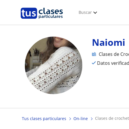
Buscar
Naiomi
Clases de Cro
Datos verifica
clases de croche
Tus clases particulares
On-line