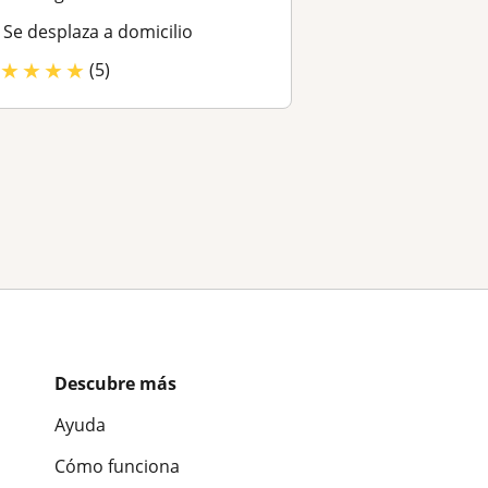
Se desplaza a domicilio
★
★
★
★
(5)
Descubre más
Ayuda
Cómo funciona