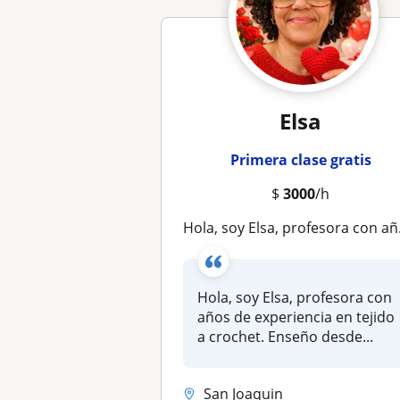
Elsa
Primera clase gratis
$
3000
/h
Hola, soy Elsa, profesora con años de experiencia en tejido a crochet. Enseño desde nivel principiante hasta intermedio
Hola, soy Elsa, profesora con
años de experiencia en tejido
a crochet. Enseño desde...
San Joaquin