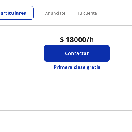
particulares
Anúnciate
Tu cuenta
$
18000
/h
Contactar
Primera clase gratis