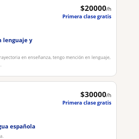
$
20000
/h
Primera clase gratis
n lenguaje y
trayectoria en enseñanza, tengo mención en lenguaje,
.
$
30000
/h
Primera clase gratis
ngua española
a.