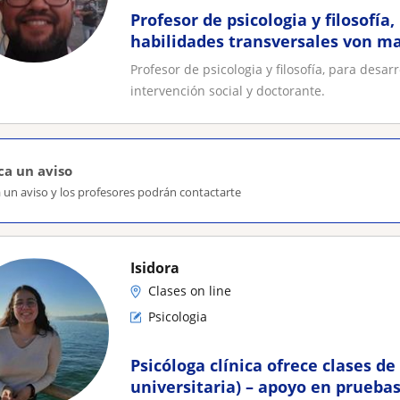
Profesor de psicologia y filosofía
habilidades transversales von ma
intervención social y doctorante
Profesor de psicologia y filosofía, para desa
intervención social y doctorante.
ca un aviso
 un aviso y los profesores podrán contactarte
Isidora
Clases on line
Psicologia
Psicóloga clínica ofrece clases de 
universitaria) – apoyo en pruebas