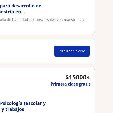
, para desarrollo de
estria en
rrollo de habilidades transversales von maestria en
Publicar aviso
$
15000
/h
Primera clase gratis
Psicología (escolar y
 y trabajos