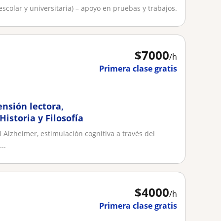
(escolar y universitaria) – apoyo en pruebas y trabajos.
$
7000
/h
Primera clase gratis
nsión lectora,
Historia y Filosofía
 Alzheimer, estimulación cognitiva a través del
..
$
4000
/h
Primera clase gratis