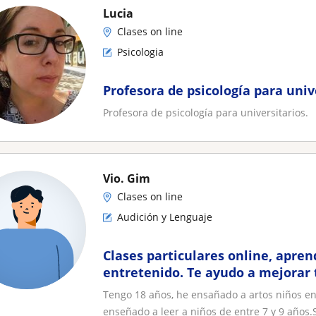
Lucia
Clases on line
Psicologia
Profesora de psicología para univ
Profesora de psicología para universitarios.
Vio. Gim
Clases on line
Audición y Lenguaje
Clases particulares online, aprend
entretenido. Te ayudo a mejorar
lectora y a que aprendas a leer
Tengo 18 años, he ensañado a artos niños en 
enseñado a leer a niños de entre 7 y 9 años.S