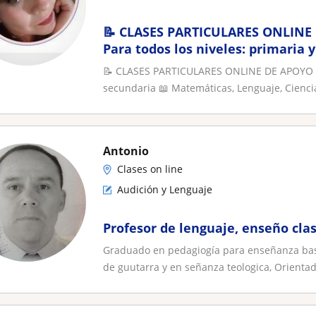
📝 CLASES PARTICULARES ONLINE
Para todos los niveles: primaria 
Matemáticas, Lenguaje, Ciencias
📝 CLASES PARTICULARES ONLINE DE APOYO ES
secundaria 📖 Matemáticas, Lenguaje, Cienci
Antonio
Clases on line
Audición y Lenguaje
Profesor de lenguaje, enseño cl
Graduado en pedagiogía para enseñanza basic
de guutarra y en señanza teologica, Orientad