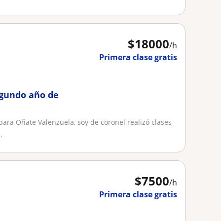
$
18000
/h
Primera clase gratis
gundo año de
ra Oñate Valenzuela, soy de coronel realizó clases
.
$
7500
/h
Primera clase gratis