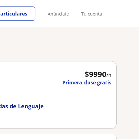
particulares
Anúnciate
Tu cuenta
$
9990
/h
Primera clase gratis
adas de Lenguaje