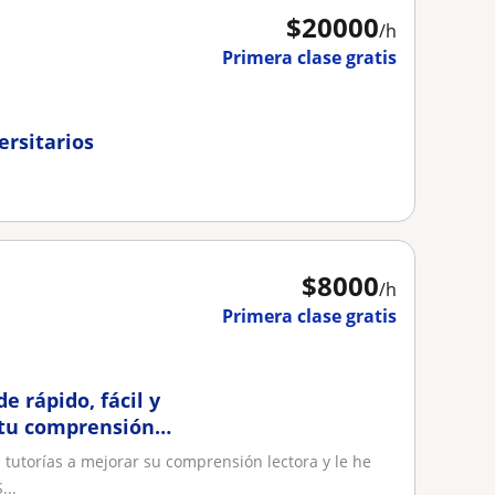
$
20000
/h
Primera clase gratis
ersitarios
$
8000
/h
Primera clase gratis
e rápido, fácil y
 tu comprensión
tutorías a mejorar su comprensión lectora y le he
...