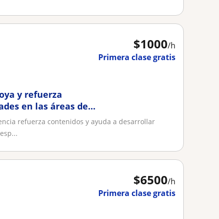
$
1000
/h
Primera clase gratis
oya y refuerza
ades en las áreas de
encia refuerza contenidos y ayuda a desarrollar
esp...
$
6500
/h
Primera clase gratis