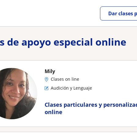
Dar clases 
es de apoyo especial online
Mily
Clases on line
Audición y Lenguaje
Clases particulares y personaliz
online