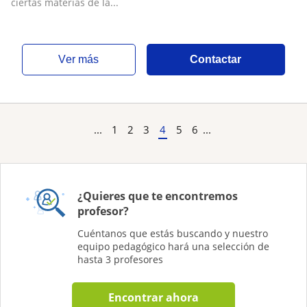
ciertas materias de la...
ver más
Contactar
...
1
2
3
4
5
6
...
¿Quieres que te encontremos
profesor?
Cuéntanos que estás buscando y nuestro
equipo pedagógico hará una selección de
hasta 3 profesores
Encontrar ahora