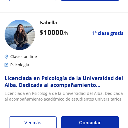
Isabella
$
10000
/h
1ª clase gratis
Clases on line
Psicologia
Licenciada en Psicología de la Universidad del
Alba. Dedicada al acompañamiento
académico de estudiantes universitarios
Licenciada en Psicología de la Universidad del Alba. Dedicada
al acompañamiento académico de estudiantes universitarios.
ver más
Contactar