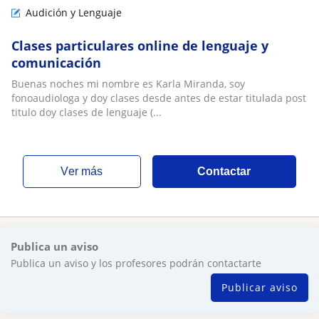
Audición y Lenguaje
Clases particulares online de lenguaje y
comunicación
Buenas noches mi nombre es Karla Miranda, soy
fonoaudiologa y doy clases desde antes de estar titulada post
titulo doy clases de lenguaje (...
ver más
Contactar
Publica un aviso
Publica un aviso y los profesores podrán contactarte
Publicar aviso