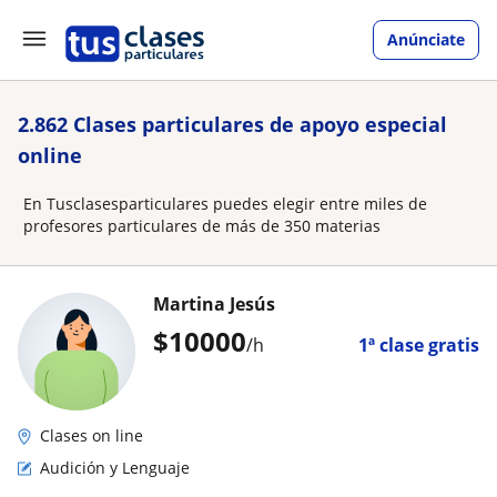
Anúnciate
2.862 Clases particulares de apoyo especial
online
En Tusclasesparticulares puedes elegir entre miles de
profesores particulares de más de 350 materias
Martina Jesús
$
10000
/h
1ª clase gratis
Clases on line
Audición y Lenguaje