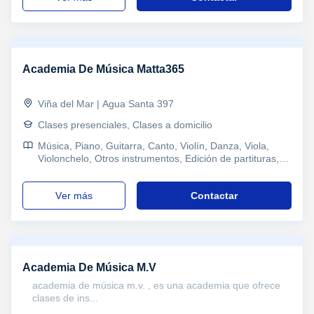
Academia De Música Matta365
Viña del Mar | Agua Santa 397
Clases presenciales, Clases a domicilio
Música, Piano, Guitarra, Canto, Violín, Danza, Viola,
Violonchelo, Otros instrumentos, Edición de partituras,
Lenguaje Musica, Iniciación Musical, Flauta travesera,
Solfeo
ver más
Contactar
Academia De Música M.V
academia de música m.v. , es una academia que ofrece
clases de ins...