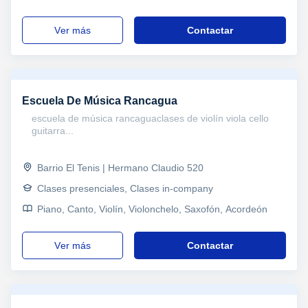
ver más
Contactar
Escuela De Música Rancagua
escuela de música rancaguaclases de violín viola cello
guitarra...
Barrio El Tenis | Hermano Claudio 520
Clases presenciales, Clases in-company
Piano, Canto, Violín, Violonchelo, Saxofón, Acordeón
ver más
Contactar