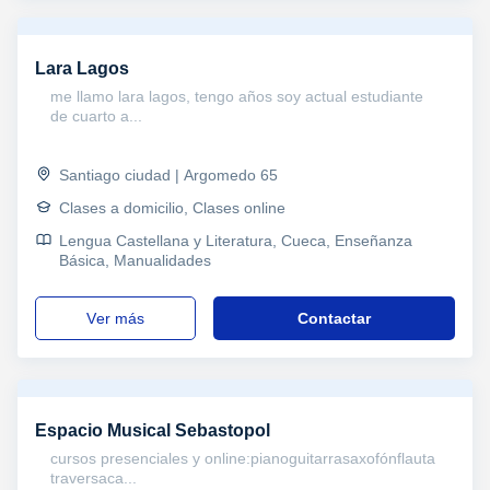
Lara Lagos
me llamo lara lagos, tengo años soy actual estudiante
de cuarto a...
Santiago ciudad | Argomedo 65
Clases a domicilio, Clases online
Lengua Castellana y Literatura, Cueca, Enseñanza
Básica, Manualidades
ver más
Contactar
Espacio Musical Sebastopol
cursos presenciales y online:pianoguitarrasaxofónflauta
traversaca...