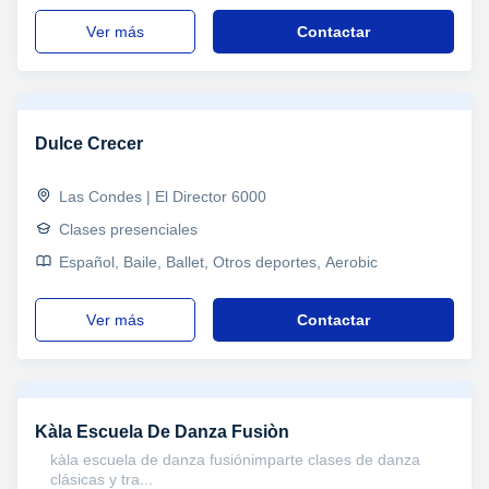
ver más
Contactar
Dulce Crecer
Las Condes | El Director 6000
Clases presenciales
Español, Baile, Ballet, Otros deportes, Aerobic
ver más
Contactar
Kàla Escuela De Danza Fusiòn
kàla escuela de danza fusiónimparte clases de danza
clásicas y tra...