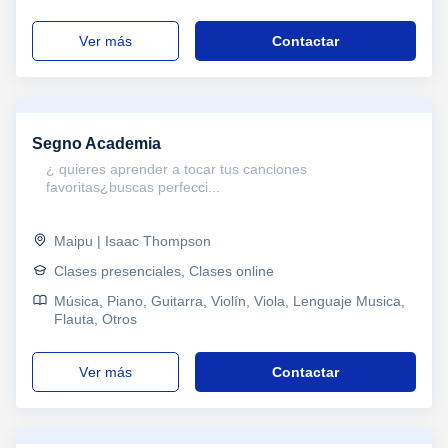
ver más
Contactar
Segno Academia
¿ quieres aprender a tocar tus canciones
favoritas¿buscas perfecci...
Maipu | Isaac Thompson
Clases presenciales, Clases online
Música, Piano, Guitarra, Violín, Viola, Lenguaje Musica,
Flauta, Otros
ver más
Contactar