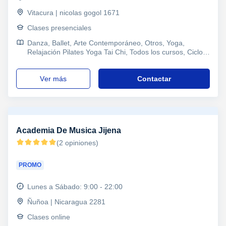
Vitacura | nicolas gogol 1671
Clases presenciales
Danza, Ballet, Arte Contemporáneo, Otros, Yoga,
Relajación Pilates Yoga Tai Chi, Todos los cursos, Ciclos
Formativos
ver más
Contactar
Academia De Musica Jijena
(2 opiniones)
PROMO
Lunes a Sábado: 9:00 - 22:00
Ñuñoa | Nicaragua 2281
Clases online