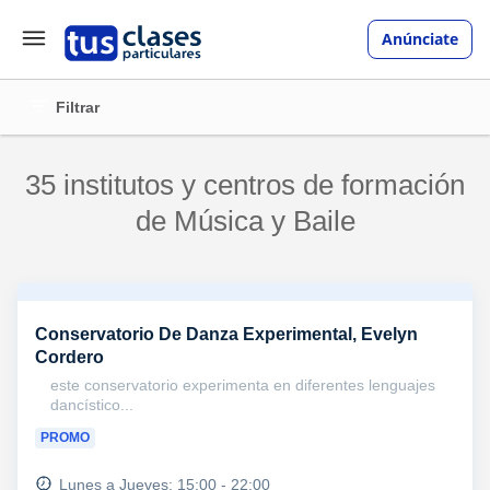
Anúnciate
Filtrar
35 institutos y centros de formación
de Música y Baile
Conservatorio De Danza Experimental, Evelyn
Cordero
este conservatorio experimenta en diferentes lenguajes
dancístico...
PROMO
Lunes a Jueves: 15:00 - 22:00