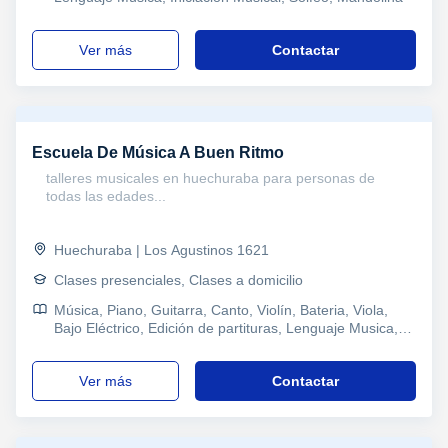
ver más
Contactar
Escuela De Música A Buen Ritmo
talleres musicales en huechuraba para personas de
todas las edades...
Huechuraba | Los Agustinos 1621
Clases presenciales, Clases a domicilio
Música, Piano, Guitarra, Canto, Violín, Bateria, Viola,
Bajo Eléctrico, Edición de partituras, Lenguaje Musica,
Iniciación Musical, Psicologia
ver más
Contactar