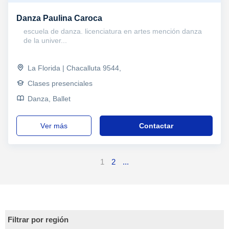
Danza Paulina Caroca
escuela de danza. licenciatura en artes mención danza
de la univer...
La Florida | Chacalluta 9544,
Clases presenciales
Danza, Ballet
ver más
Contactar
1
2
...
Filtrar por región