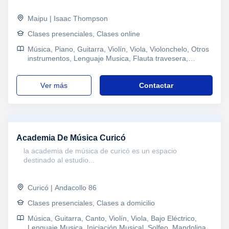
Maipu | Isaac Thompson
Clases presenciales, Clases online
Música, Piano, Guitarra, Violín, Viola, Violonchelo, Otros
instrumentos, Lenguaje Musica, Flauta travesera,
Composición, Ukelele, Fotografía
ver más
Contactar
Academia De Música Curicó
la academia de música de curicó es un espacio
destinado al estudio...
Curicó | Andacollo 86
Clases presenciales, Clases a domicilio
Música, Guitarra, Canto, Violín, Viola, Bajo Eléctrico,
Lenguaje Musica, Iniciación Musical, Solfeo, Mandolina