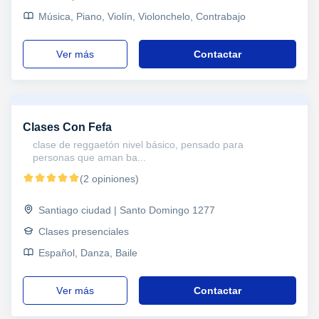
Música, Piano, Violín, Violonchelo, Contrabajo
ver más
Contactar
Clases Con Fefa
clase de reggaetón nivel básico, pensado para
personas que aman ba...
(2 opiniones)
Santiago ciudad | Santo Domingo 1277
Clases presenciales
Español, Danza, Baile
ver más
Contactar