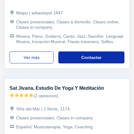
Maipu | sebastopol 1847
Clases presenciales, Clases a domicilio, Clases online,
Clases in-company
Música, Piano, Guitarra, Canto, Jazz, Saxofón, Lenguaje
Musica, Iniciación Musical, Flauta travesera, Solfeo,
Composición, Musicoterapia, Técnica vocal
ver más
Contactar
Sat Jivana, Estudio De Yoga Y Meditación
(2 opiniones)
Viña del Mar | 2 Norte, 1174
Clases presenciales, Clases in-company
Español, Musicoterapia, Yoga, Coaching