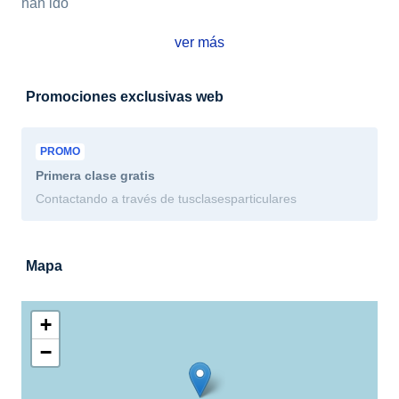
han ido
ver más
Promociones exclusivas web
PROMO
Primera clase
gratis
Contactando a través de tusclasesparticulares
Mapa
+
−