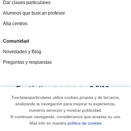
Dar clases particulares
Alumnos que buscan profesor
Alta centros
Comunidad
Novedades y Blog
Preguntas y respuestas
Fantástica
★★★★★
9,5/10
Tusclasesparticulares utiliza cookies propias y de terceros,
305883
opiniones de alumnos
analizando la navegación para mejorar tu experiencia,
nuestros servicios y mostrar publicidad.
Si continuas navegando, consideramos que aceptas su uso.
© 2007 - 2026 Tus clases particulares
Más info en nuestra
política de cookies