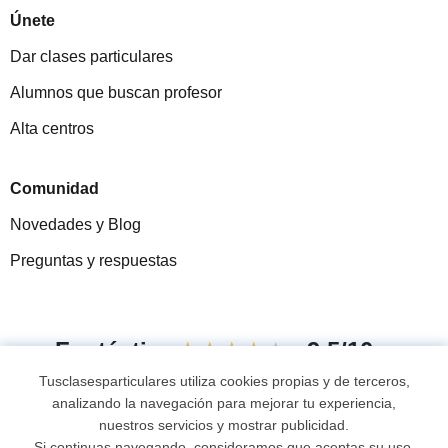
Únete
Dar clases particulares
Alumnos que buscan profesor
Alta centros
Comunidad
Novedades y Blog
Preguntas y respuestas
Fantástica
★★★★★
9,5/10
Tusclasesparticulares utiliza cookies propias y de terceros,
305915
opiniones de alumnos
analizando la navegación para mejorar tu experiencia,
nuestros servicios y mostrar publicidad.
Si continuas navegando, consideramos que aceptas su uso.