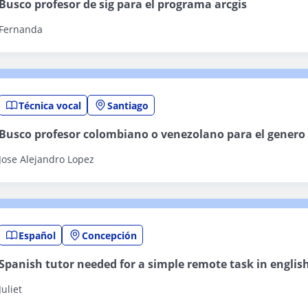
Busco profesor de sig para el programa arcgis
Fernanda
Técnica vocal
Santiago
Busco profesor colombiano o venezolano para el genero
Jose Alejandro Lopez
Español
Concepción
Spanish tutor needed for a simple remote task in englis
Juliet