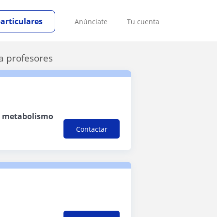
particulares
Anúnciate
Tu cuenta
a profesores
 y metabolismo
Contactar