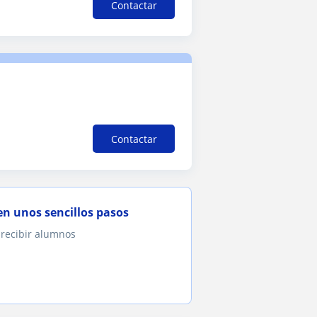
Contactar
Contactar
en unos sencillos pasos
 recibir alumnos