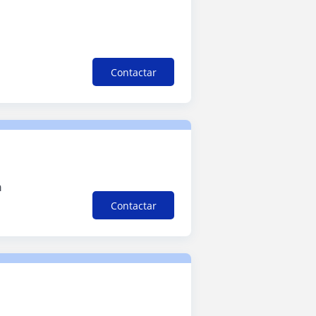
Contactar
h
Contactar