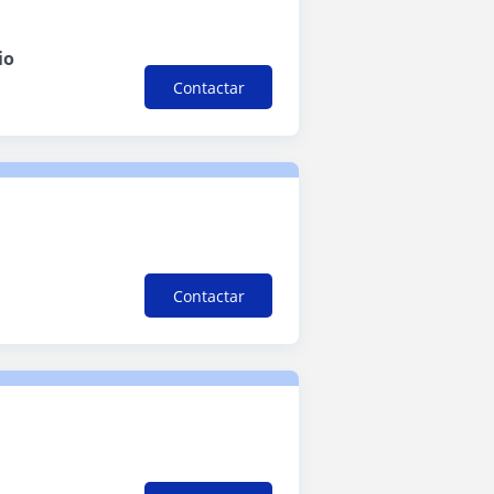
io
Contactar
Contactar