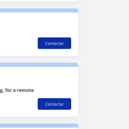
Contactar
g, for a remote
Contactar