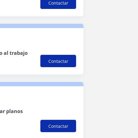
Contactar
o al trabajo
Contactar
zar planos
Contactar