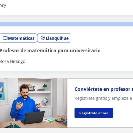
Ary
Matemáticas
Llanquihue
Profesor de matemática para universitario
Rosa Hidalgo
Conviértete en profesor 
Regístrate gratis y empieza a
Regístrate ahora