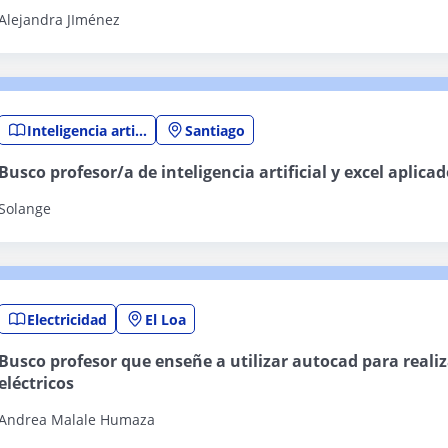
Alejandra JIménez
Inteligencia artificial
Santiago
Busco profesor/a de inteligencia artificial y excel aplicad
Solange
Electricidad
El Loa
Busco profesor que enseñe a utilizar autocad para reali
eléctricos
Andrea Malale Humaza