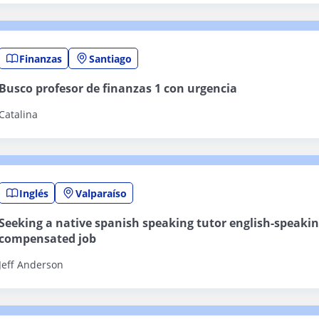
Finanzas
Santiago
Busco profesor de finanzas 1 con urgencia
Catalina
Inglés
Valparaíso
Seeking a native spanish speaking tutor english-speakin
compensated job
Jeff Anderson