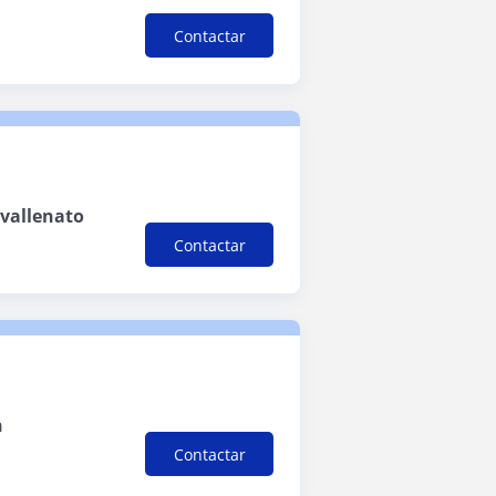
Contactar
 vallenato
Contactar
h
Contactar