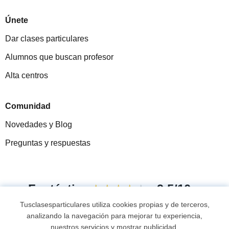
Únete
Dar clases particulares
Alumnos que buscan profesor
Alta centros
Comunidad
Novedades y Blog
Preguntas y respuestas
Fantástica
★★★★★
9,5/10
Tusclasesparticulares utiliza cookies propias y de terceros,
305915
opiniones de alumnos
analizando la navegación para mejorar tu experiencia,
nuestros servicios y mostrar publicidad.