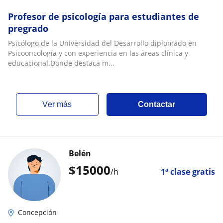
Profesor de psicología para estudiantes de
pregrado
Psicólogo de la Universidad del Desarrollo diplomado en
Psicooncología y con experiencia en las áreas clínica y
educacional.Donde destaca m...
ver más
Contactar
Belén
$
15000
/h
1ª clase gratis
Concepción