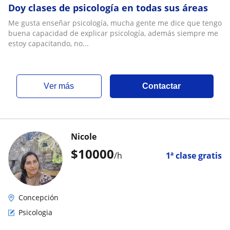
Doy clases de psicología en todas sus áreas
Me gusta enseñar psicología, mucha gente me dice que tengo
buena capacidad de explicar psicología, además siempre me
estoy capacitando, no...
ver más
Contactar
Nicole
$
10000
/h
1ª clase gratis
Concepción
Psicologia