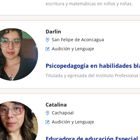
escritura y matemáticas en niños y niñas.
Darlin
San Felipe de Aconcagua
Audición y Lenguaje
Psicopedagogía en habilidades b
Titulada y egresada del Instituto Profesiona
Catalina
Cachapoal
Audición y Lenguaje
Educadora de educación Especial 