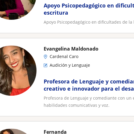
Apoyo Psicopedagógico en dificult
escritura
Apoyo Psicopedagógico en dificultades de la l
Evangelina Maldonado
Cardenal Caro
Audición y Lenguaje
Profesora de Lenguaje y comedia
creativo e innovador para el desa
comunicativas y voz
Profesora de Lenguaje y comediante con un e
habilidades comunicativas y voz.
Fernanda