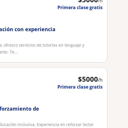
/h
Primera clase gratis
ación con experiencia
 ofrezco servicios de tutorías en lenguaje y
nte. Te...
$
5000
/h
Primera clase gratis
eforzamiento de
ucación inclusiva. Experiencia en reforzar lector