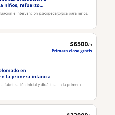
a niños, refuerzo
luacion e intervención psicopedagogica para niños,
$
6500
/h
Primera clase gratis
iplomado en
 en la primera infancia
lfabetización inicial y didáctica en la primera