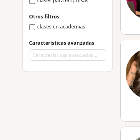
clases para empresas
Otros filtros
clases en academias
Características avanzadas