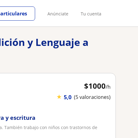
particulares
Anúnciate
Tu cuenta
dición y Lenguaje a
$
1000
/h
★
5,0
(5 valoraciones)
ra y escritura
ura. También trabajo con niños con trastornos de