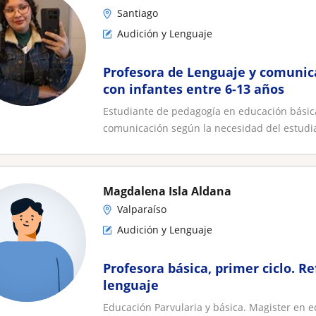
Santiago
Audición y Lenguaje
Profesora de Lenguaje y comunic
con infantes entre 6-13 años
Estudiante de pedagogía en educación básica,
comunicación según la necesidad del estudia
Magdalena Isla Aldana
Valparaíso
Audición y Lenguaje
Profesora básica, primer ciclo. R
lenguaje
Educación Parvularia y básica. Magister en ed