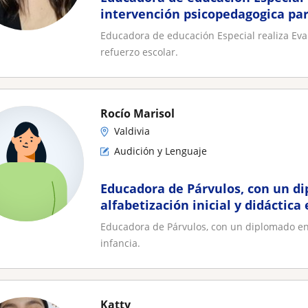
intervención psicopedagogica par
escolar
Educadora de educación Especial realiza Eva
refuerzo escolar.
Rocío Marisol
Valdivia
Audición y Lenguaje
Educadora de Párvulos, con un d
alfabetización inicial y didáctica
Educadora de Párvulos, con un diplomado en a
infancia.
Katty