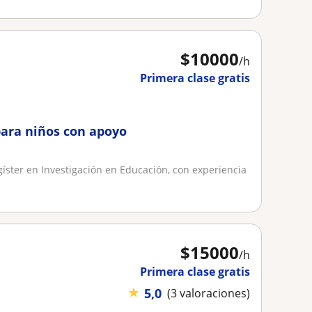
$
10000
/h
Primera clase gratis
para niños con apoyo
íster en Investigación en Educación, con experiencia
$
15000
/h
Primera clase gratis
★
5,0
(3 valoraciones)