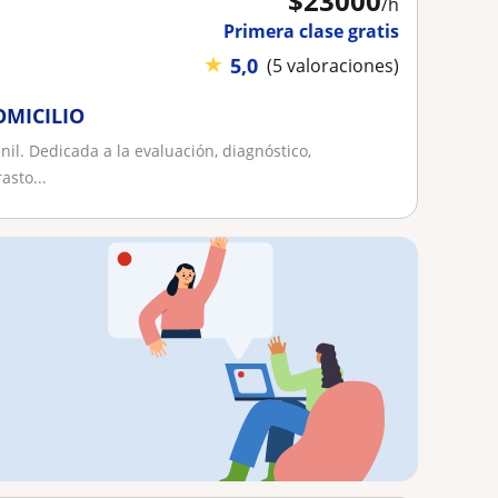
$
23000
/h
Primera clase gratis
★
5,0
(5 valoraciones)
MICILIO
il. Dedicada a la evaluación, diagnóstico,
asto...