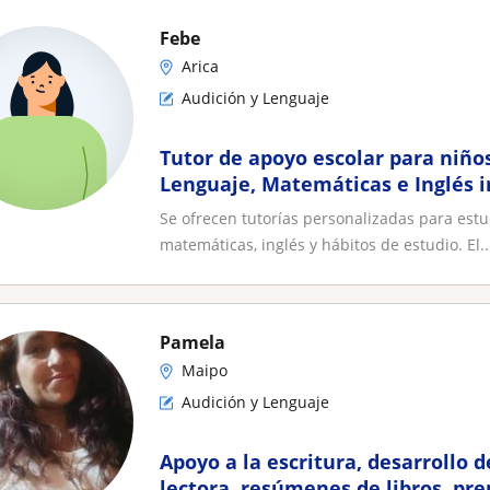
Febe
Arica
Audición y Lenguaje
Tutor de apoyo escolar para niños
Lenguaje, Matemáticas e Inglés i
Se ofrecen tutorías personalizadas para estu
matemáticas, inglés y hábitos de estudio. El..
Pamela
Maipo
Audición y Lenguaje
Apoyo a la escritura, desarrollo
lectora, resúmenes de libros, pre