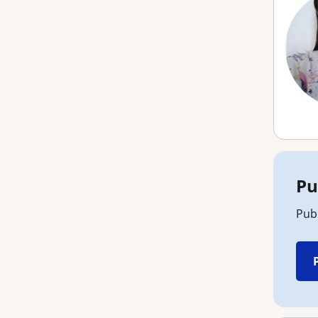
Pu
Publ