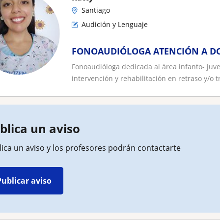
Santiago
Audición y Lenguaje
FONOAUDIÓLOGA ATENCIÓN A DO
Fonoaudióloga dedicada al área infanto- juven
intervención y rehabilitación en retraso y/o tr
blica un aviso
ica un aviso y los profesores podrán contactarte
Publicar aviso