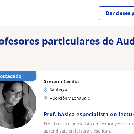
Dar clases 
rofesores particulares de Au
Destacado
Ximena Cecilia
Santiago
Audición y Lenguaje
Prof. básica especialista en lectu
Prof. básica especialista en lectura y escrit
aprendizaje en lectura y escritura.