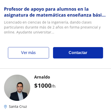
Profesor de apoyo para alumnos en la
asignatura de matemáticas enseñanza básica
y media
Licenciado en ciencias de la ingeniería, dando clases
particulares durante más de 2 años en forma presencial y
online. Ayudante universitar...
ver más
Contactar
Arnaldo
$
1000
/h
Santa Cruz