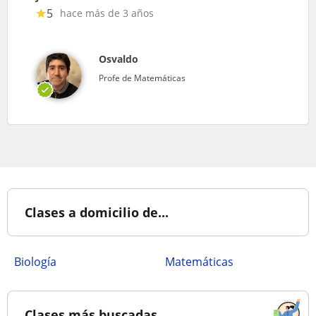
5
hace más de 3 años
Osvaldo
Profe de Matemáticas
Clases a domicilio de...
Biología
Matemáticas
Clases más buscadas