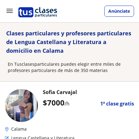
Anúnciate
Clases particulares y profesores particulares
de Lengua Castellana y Literatura a
domicilio en Calama
En Tusclasesparticulares puedes elegir entre miles de
profesores particulares de más de 350 materias
Sofia Carvajal
$
7000
/h
1ª clase gratis
Calama
Lengua Castellana y Literatura