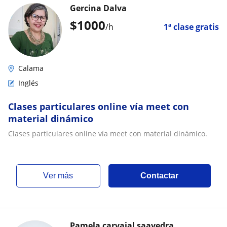
Gercina Dalva
$
1000
/h
1ª clase gratis
Calama
Inglés
Clases particulares online vía meet con
material dinámico
Clases particulares online vía meet con material dinámico.
ver más
Contactar
Pamela carvajal saavedra