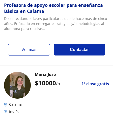
Profesora de apoyo escolar para enseñanza
Básica en Calama
Docente, dando clases particulares desde hace más de cinco
años. Enfocado en entregar estrategias y/o metodologías al
alumno/a para resolve...
ver más
Contactar
María José
$
10000
/h
1ª clase gratis
Calama
Inglés