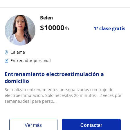
Belen
$
10000
/h
1ª clase gratis
Calama
Entrenador personal
Entrenamiento electroestimulación a
domicilio
Se realizan entrenamientos personalizados con traje de
electroestimulación. Solo necesitas 20 minutos - 2 veces por
semana.Ideal para perso...
ver más
Contactar