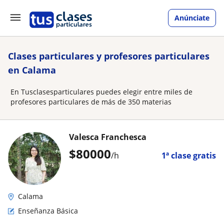
Anúnciate
Clases particulares y profesores particulares
en Calama
En Tusclasesparticulares puedes elegir entre miles de
profesores particulares de más de 350 materias
Valesca Franchesca
$
80000
/h
1ª clase gratis
Calama
Enseñanza Básica