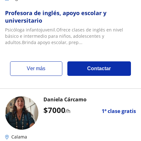
Profesora de inglés, apoyo escolar y
universitario
Psicóloga infantojuvenil.Ofrece clases de inglés en nivel
básico e intermedio para niños, adolescentes y
adultos.Brinda apoyo escolar, prep...
ver más
Contactar
Daniela Cárcamo
$
7000
/h
1ª clase gratis
Calama