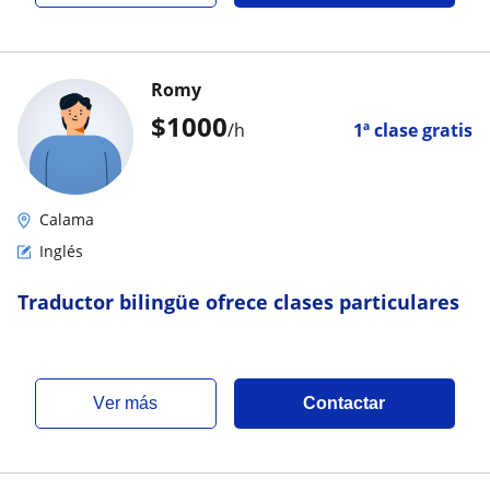
Romy
$
1000
/h
1ª clase gratis
Calama
Inglés
Traductor bilingüe ofrece clases particulares
ver más
Contactar