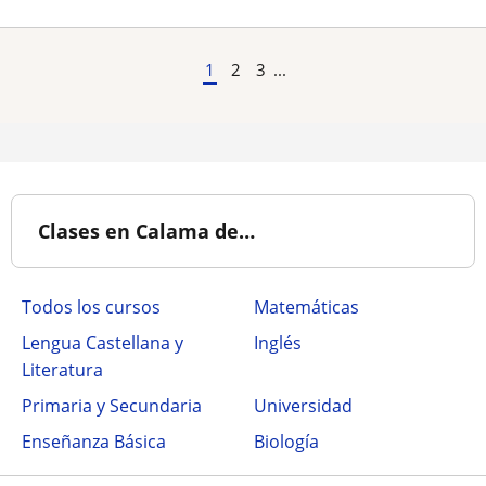
1
2
3
...
Clases en Calama de…
Todos los cursos
Matemáticas
Lengua Castellana y
Inglés
Literatura
Primaria y Secundaria
Universidad
Enseñanza Básica
Biología