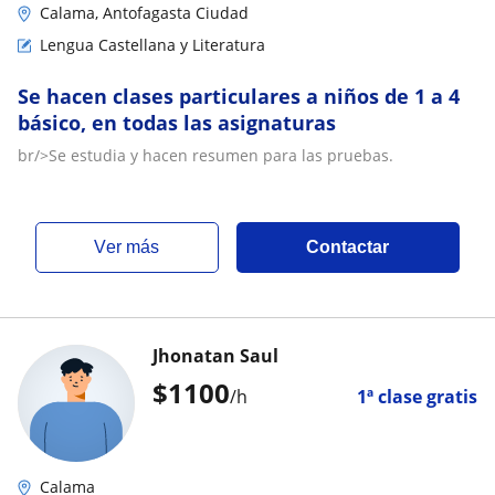
Calama, Antofagasta Ciudad
Lengua Castellana y Literatura
Se hacen clases particulares a niños de 1 a 4
básico, en todas las asignaturas
br/>Se estudia y hacen resumen para las pruebas.
ver más
Contactar
Jhonatan Saul
$
1100
/h
1ª clase gratis
Calama