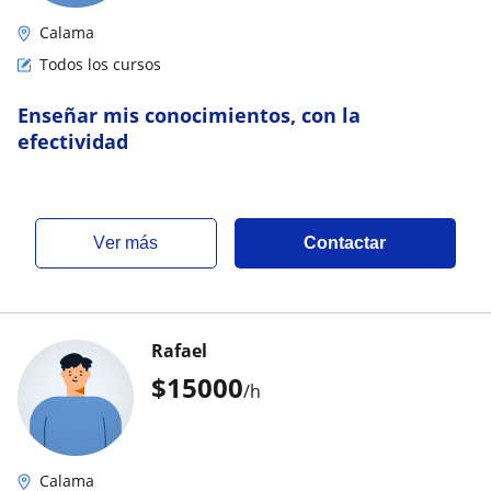
Calama
Todos los cursos
Enseñar mis conocimientos, con la
efectividad
ver más
Contactar
Rafael
$
15000
/h
Calama