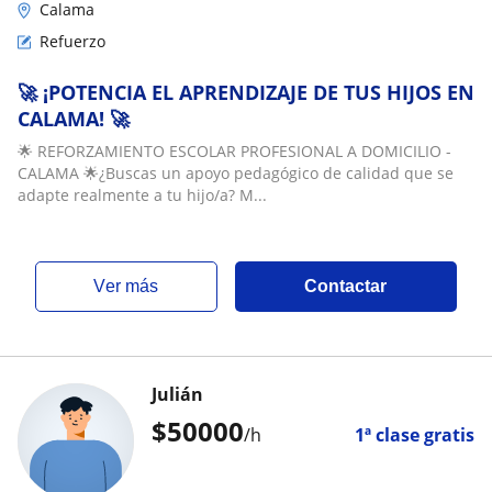
Calama
Refuerzo
​🚀 ¡POTENCIA EL APRENDIZAJE DE TUS HIJOS EN
CALAMA! 🚀
​🌟 REFORZAMIENTO ESCOLAR PROFESIONAL A DOMICILIO -
CALAMA 🌟​¿Buscas un apoyo pedagógico de calidad que se
adapte realmente a tu hijo/a? M...
ver más
Contactar
Julián
$
50000
/h
1ª clase gratis