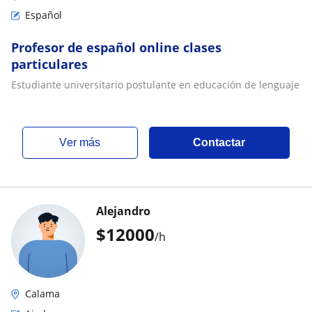
Español
Profesor de español online clases
particulares
Estudiante universitario postulante en educación de lenguaje
ver más
Contactar
Alejandro
$
12000
/h
Calama