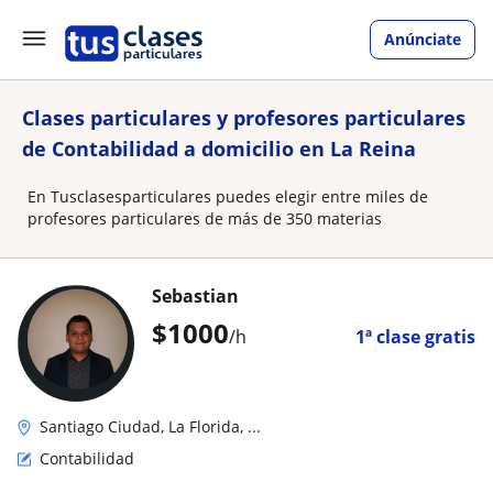
Anúnciate
Clases particulares y profesores particulares
de Contabilidad a domicilio en La Reina
En Tusclasesparticulares puedes elegir entre miles de
profesores particulares de más de 350 materias
Sebastian
$
1000
/h
1ª clase gratis
Santiago Ciudad, La Florida, ...
Contabilidad