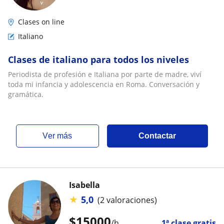
Clases on line
Italiano
Clases de italiano para todos los niveles
Periodista de profesión e Italiana por parte de madre, viví
toda mi infancia y adolescencia en Roma. Conversación y
gramática.
ver más
Contactar
Isabella
★
5,0
(2 valoraciones)
$
15000
/h
1ª clase gratis