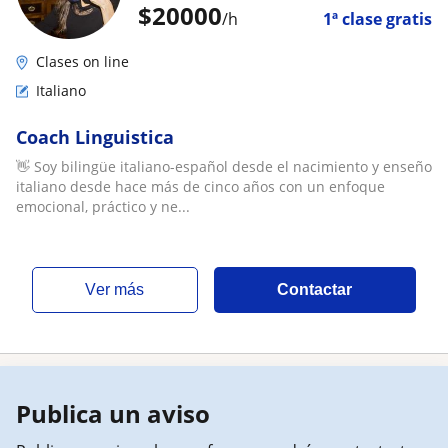
$
20000
/h
1ª clase gratis
Clases on line
Italiano
Coach Linguistica
👋 Soy bilingüe italiano-español desde el nacimiento y enseño
italiano desde hace más de cinco años con un enfoque
emocional, práctico y ne...
ver más
Contactar
Publica un aviso