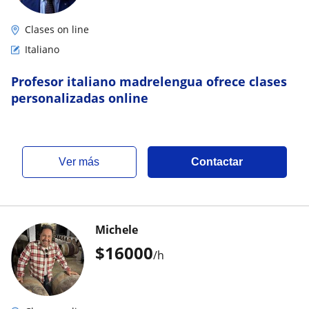
Clases on line
Italiano
Profesor italiano madrelengua ofrece clases
personalizadas online
ver más
Contactar
Michele
$
16000
/h