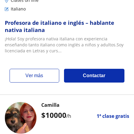
Clases on line
Italiano
Profesora de italiano e inglés – hablante
nativa italiana
¡Hola! Soy profesora nativa italiana con experiencia
enseñando tanto italiano como inglés a niños y adultos.Soy
licenciada en Letras y curs...
ver más
Contactar
Camilla
$
10000
/h
1ª clase gratis