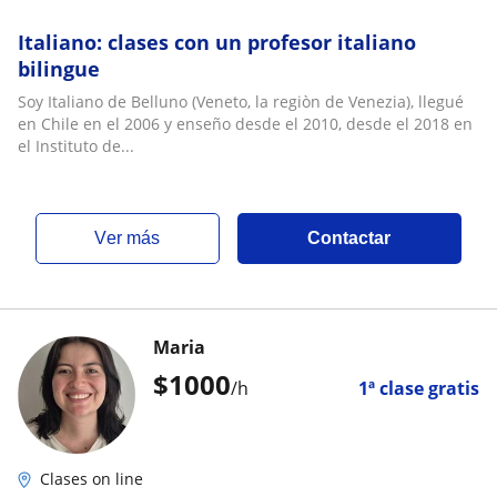
Italiano: clases con un profesor italiano
bilingue
Soy Italiano de Belluno (Veneto, la regiòn de Venezia), llegué
en Chile en el 2006 y enseño desde el 2010, desde el 2018 en
el Instituto de...
ver más
Contactar
Maria
$
1000
/h
1ª clase gratis
Clases on line