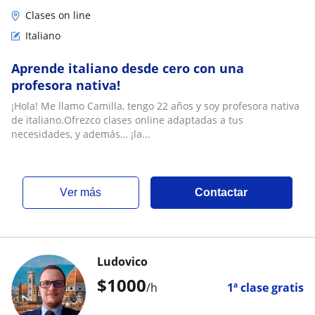
Clases on line
Italiano
Aprende italiano desde cero con una
profesora nativa!
¡Hola! Me llamo Camilla, tengo 22 años y soy profesora nativa
de italiano.Ofrezco clases online adaptadas a tus
necesidades, y además… ¡la...
ver más
Contactar
Ludovico
$
1000
/h
1ª clase gratis