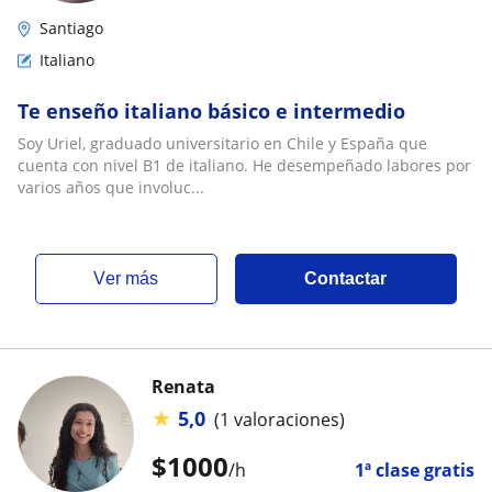
Santiago
Italiano
Te enseño italiano básico e intermedio
Soy Uriel, graduado universitario en Chile y España que
cuenta con nivel B1 de italiano. He desempeñado labores por
varios años que involuc...
ver más
Contactar
Renata
★
5,0
(1 valoraciones)
$
1000
/h
1ª clase gratis