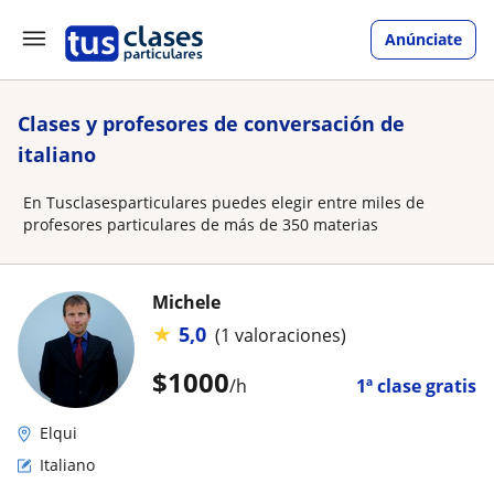
Anúnciate
Clases y profesores de conversación de
italiano
En Tusclasesparticulares puedes elegir entre miles de
profesores particulares de más de 350 materias
Michele
★
5,0
(1 valoraciones)
$
1000
/h
1ª clase gratis
Elqui
Italiano