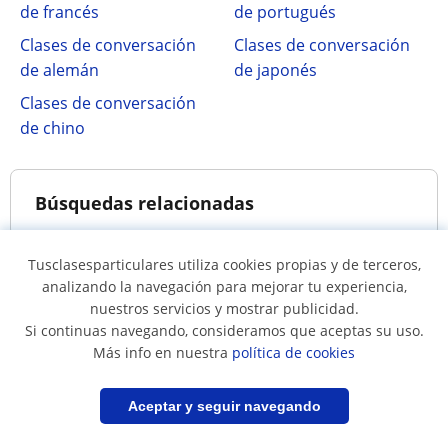
de francés
de portugués
Clases de conversación
Clases de conversación
de alemán
de japonés
Clases de conversación
de chino
Búsquedas relacionadas
Tusclasesparticulares utiliza cookies propias y de terceros,
Profesores de italiano
Todos los profesores
analizando la navegación para mejorar tu experiencia,
nativos
de italiano
nuestros servicios y mostrar publicidad.
Si continuas navegando, consideramos que aceptas su uso.
Más info en nuestra
política de cookies
Filtrar
Guardar búsqueda
Aceptar y seguir navegando