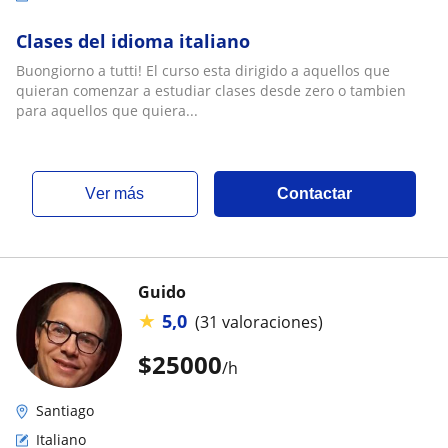
Clases del idioma italiano
Buongiorno a tutti! El curso esta dirigido a aquellos que
quieran comenzar a estudiar clases desde zero o tambien
para aquellos que quiera...
ver más
Contactar
Guido
★
5,0
(31 valoraciones)
$
25000
/h
Santiago
Italiano