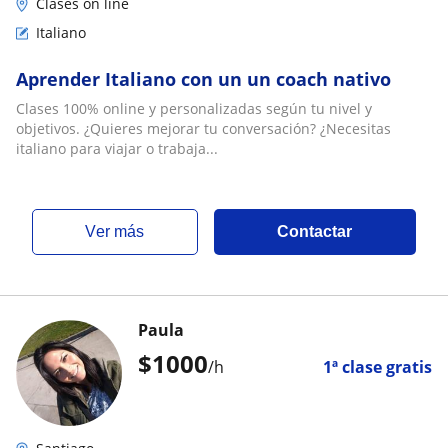
Clases on line
Italiano
Aprender Italiano con un un coach nativo
Clases 100% online y personalizadas según tu nivel y
objetivos. ¿Quieres mejorar tu conversación? ¿Necesitas
italiano para viajar o trabaja...
ver más
Contactar
Paula
$
1000
/h
1ª clase gratis