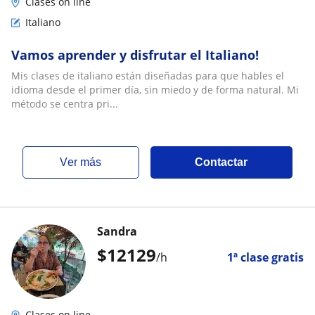
Clases on line
Italiano
Vamos aprender y disfrutar el Italiano!
Mis clases de italiano están diseñadas para que hables el
idioma desde el primer día, sin miedo y de forma natural. Mi
método se centra pri...
ver más
Contactar
Sandra
$
12129
/h
1ª clase gratis
Clases on line