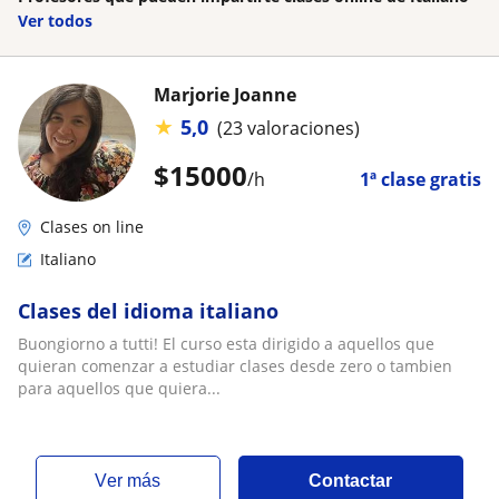
Ver todos
Marjorie Joanne
★
5,0
(23 valoraciones)
$
15000
/h
1ª clase gratis
Clases on line
Italiano
Clases del idioma italiano
Buongiorno a tutti! El curso esta dirigido a aquellos que
quieran comenzar a estudiar clases desde zero o tambien
para aquellos que quiera...
ver más
Contactar