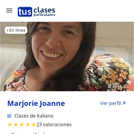
En línea
Marjorie Joanne
Ver perfil
Clases de Italiano
★
★
★
★
★
23 valoraciones