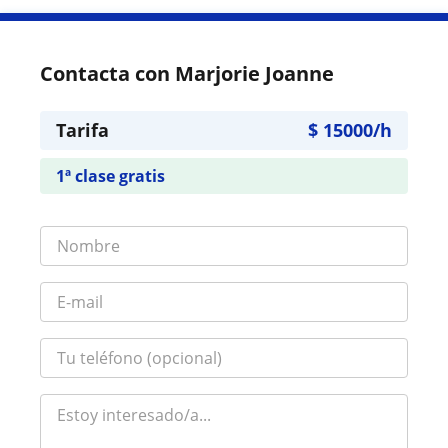
Contacta con Marjorie Joanne
Tarifa
$
15000
/h
1ª clase gratis