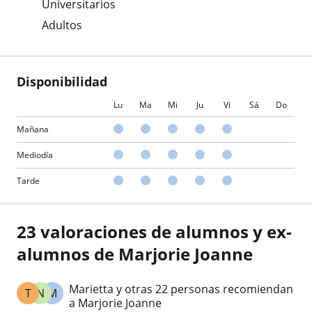
Universitarios
Adultos
Disponibilidad
Lu
Ma
Mi
Ju
Vi
Sá
Do
Mañana
Mediodía
Tarde
23 valoraciones de alumnos y ex-
alumnos de Marjorie Joanne
Marietta y otras 22 personas recomiendan
T
N
M
a Marjorie Joanne