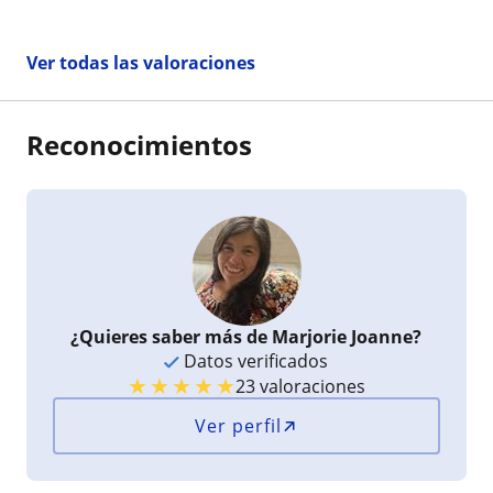
quiera empezar con el italiano.
Ver todas las valoraciones
Reconocimientos
¿Quieres saber más de Marjorie Joanne?
Datos verificados
★
★
★
★
★
23 valoraciones
Ver perfil