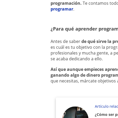
programación.
Te contamos todo
programar
.
¿Para qué aprender progra
Antes de saber
de qué sirve la 
es cuál es tu objetivo con la pr
profesionales y mucha gente, a pe
se acaba dedicando a ello.
Así que aunque empieces apren
ganando algo de dinero progr
que necesitas, márcate objetivos 
Artículo rela
¿Cómo ser pr