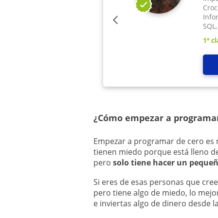
Croc
Info
SQL,
1ª cl
¿Cómo empezar a programa
Empezar a programar de cero es m
tienen miedo porque está lleno d
pero
solo tiene hacer un peque
Si eres de esas personas que cre
pero tiene algo de miedo, lo mejo
e inviertas algo de dinero desde l