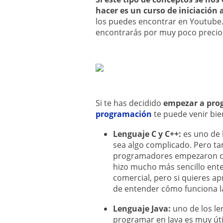
hacer es un curso de iniciación 
los puedes encontrar en Youtube
encontrarás por muy poco precio
Si te has decidido
empezar a pro
programación
te puede venir bie
Lenguaje C y C++:
es uno de 
sea algo complicado. Pero t
programadores empezaron con
hizo mucho más sencillo ente
comercial, pero si quieres ap
de entender cómo funciona l
Lenguaje Java:
uno de los le
programar en Java es muy úti