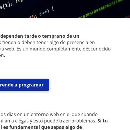
s dependen tarde o temprano de un
 tienen o deben tener algo de presencia en
ina web. Es un mundo completamente desconocido
en.
rende a programar
los días en un entorno web en el que cuando
ían a ciegas y esto puede traer problemas.
Si tu
tal es fundamental que sepas algo de