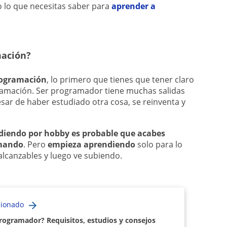
 lo que necesitas saber para
aprender a
mación?
programación
, lo primero que tienes que tener claro
ogramación. Ser programador tiene muchas salidas
sar de haber estudiado otra cosa, se reinventa y
diendo por hobby es probable que acabes
amando
. Pero
empieza aprendiendo
solo para lo
alcanzables y luego ve subiendo.
cionado
ogramador? Requisitos, estudios y consejos