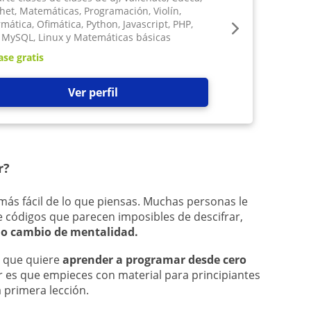
het, Matemáticas, Programación, Violín,
rmática, Ofimática, Python, Javascript, PHP,
 MySQL, Linux y Matemáticas básicas
ase gratis
Ver perfil
r?
ás fácil de lo que piensas. Muchas personas le
e códigos que parecen imposibles de descifrar,
ño cambio de mentalidad.
e que quiere
aprender a programar desde cero
r es que empieces con material para principiantes
a primera lección.