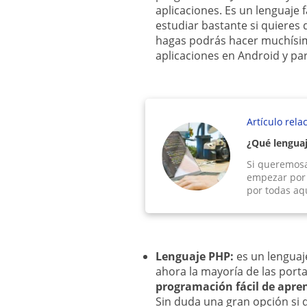
aplicaciones. Es un lenguaje
estudiar bastante si quieres 
hagas podrás hacer muchísima
aplicaciones en Android y par
Artículo rela
¿Qué lengua
Si queremos
empezar por 
por todas aqu
Lenguaje PHP:
es un lenguaj
ahora la mayoría de las port
programación fácil de apre
Sin duda una gran opción si 