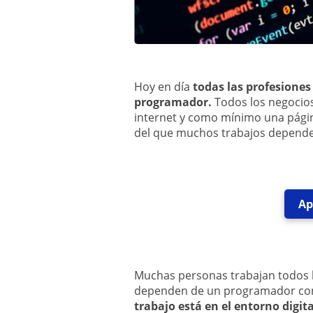
Hoy en día
todas las profesione
programador.
Todos los negocios
internet y como mínimo una pág
del que muchos trabajos depend
Ap
Muchas personas trabajan todos 
dependen de un programador conf
trabajo está en el entorno digi