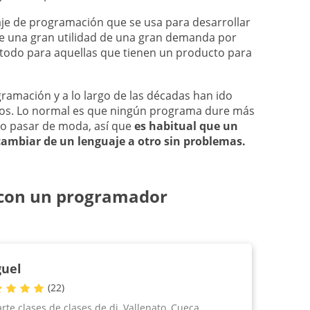
je de programación que se usa para desarrollar
ne una gran utilidad de una gran demanda por
 todo para aquellas que tienen un producto para
ramación y a lo largo de las décadas han ido
os. Lo normal es que ningún programa dure más
 o pasar de moda, así que
es habitual que un
ambiar de un lenguaje a otro sin problemas.
con un programador
uel
(
22
)
rte clases de clases de dj, Vallenato, Cueca,