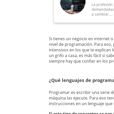
La profesión
demandadas e
a cambiar....
Si tienes un negocio en internet 
nivel de programación. Para eso
intensivos en los que te explican 
un grifo a casa, es más fácil si 
siempre hay que confiar en los pr
¿Qué lenguajes de programa
Programar es escribir una serie 
máquina las ejecute. Para eso ten
instrucciones en un lenguaje que
Si este tipo de conceptos se no