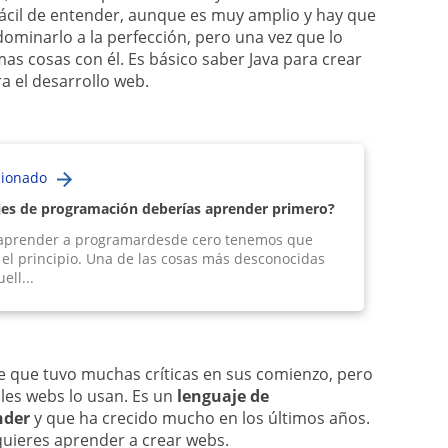
 fácil de entender, aunque es muy amplio y hay que
dominarlo a la perfección, pero una vez que lo
s cosas con él. Es básico saber Java para crear
a el desarrollo web.
cionado
jes de programación deberías aprender primero?
aprender a programardesde cero tenemos que
el principio. Una de las cosas más desconocidas
ell...
e que tuvo muchas críticas en sus comienzo, pero
ales webs lo usan. Es un
lenguaje de
nder
y que ha crecido mucho en los últimos años.
quieres aprender a crear webs.