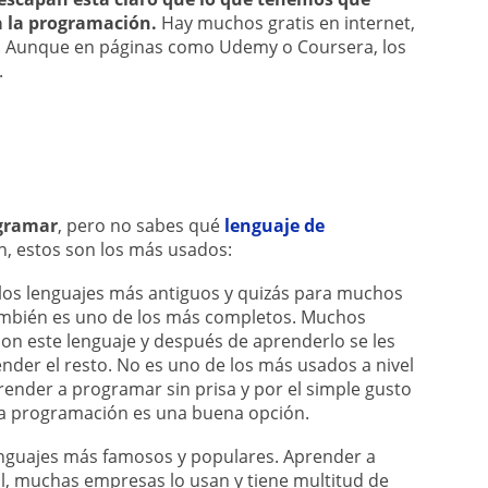
a la programación.
Hay muchos gratis en internet,
. Aunque en páginas como Udemy o Coursera, los
.
gramar
, pero no sabes qué
lenguaje de
n, estos son los más usados:
los lenguajes más antiguos y quizás para muchos
ambién es uno de los más completos. Muchos
 este lenguaje y después de aprenderlo se les
nder el resto. No es uno de los más usados a nivel
render a programar sin prisa y por el simple gusto
a programación es una buena opción.
nguajes más famosos y populares. Aprender a
l, muchas empresas lo usan y tiene multitud de