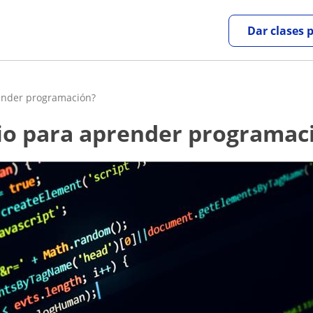
Dar clases 
nder programación?
rio para aprender programac