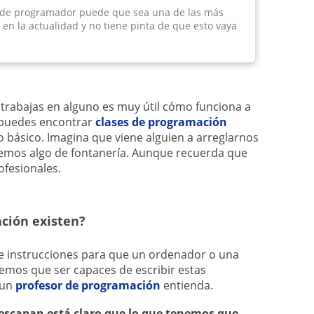
 de programador puede que sea una de las más
n la actualidad y no tiene pinta de que esto vaya
o trabajas en alguno es muy útil cómo funciona a
, puedes encontrar
clases de programación
lo básico. Imagina que viene alguien a arreglarnos
sabemos algo de fontanería. Aunque recuerda que
ofesionales.
ción existen?
de instrucciones para que un ordenador o una
emos que ser capaces de escribir estas
 un
profesor de programación
entienda.
s escapan está claro que lo que tenemos que