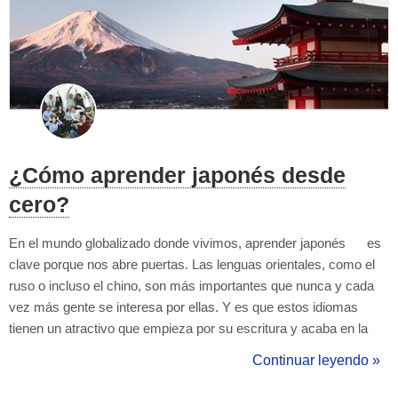
¿Cómo aprender japonés desde
cero?
En el mundo globalizado donde vivimos, aprender japonés es
clave porque nos abre puertas. Las lenguas orientales, como el
ruso o incluso el chino, son más importantes que nunca y cada
vez más gente se interesa por ellas. Y es que estos idiomas
tienen un atractivo que empieza por su escritura y acaba en la
cultura. Japón concretamente es conocido por su gastronomía,
Continuar leyendo »
su forma de hacer animación que le hace competencia a nada
me...