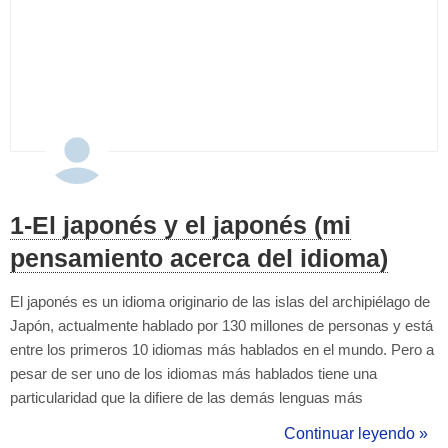
1-El japonés y el japonés (mi
pensamiento acerca del idioma)
El japonés es un idioma originario de las islas del archipiélago de
Japón, actualmente hablado por 130 millones de personas y está
entre los primeros 10 idiomas más hablados en el mundo. Pero a
pesar de ser uno de los idiomas más hablados tiene una
particularidad que la difiere de las demás lenguas más
extendidas, ésta es la de ser hablada casi en su totalidad en un
Continuar leyendo »
solo país (bueno, el chino también lo es... pero ustedes me