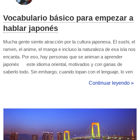
Vocabulario básico para empezar a
hablar japonés
Mucha gente siente atracción por la cultura japonesa. El sushi, el
ramen, el anime, el manga e incluso la naturaleza de esa isla nos
encanta. Por eso, hay personas que se animan a aprender
japonés este idioma oriental, motivados y con ganas de
saberlo todo. Sin embargo, cuando topan con el lenguaje, lo ven
muy comlicado y a la larga lo abandonan. Es un idioma difícil,
Continuar leyendo »
pero no imposible. Antes de lanzarte a aprender jap...