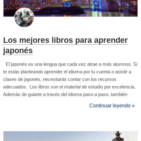
Los mejores libros para aprender
japonés
El japonés es una lengua que cada vez atrae a más alumnos. Si
te estás planteando aprender el idioma por tu cuenta o asistir a
clases de japonés, necesitarás contar con los recursos
adecuados. Los libros son el material de estudio por excelencia.
Además de guiarte a través del idioma paso a paso, también
cuentan con ejercicios para poner en práctica todo lo aprendido.
Continuar leyendo »
Si bien no debes caer en la tentación de usarlo en cada
momento...