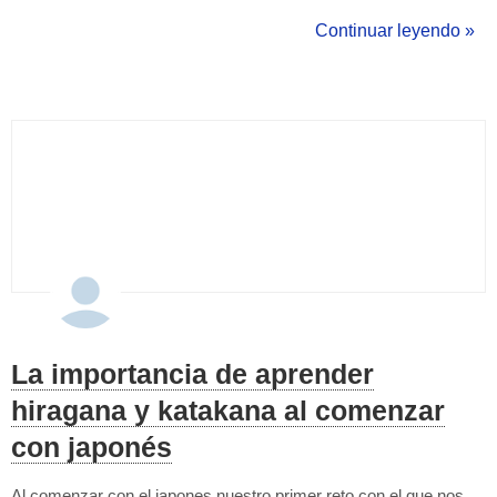
(GINKO-IN) deben protegerse con el fin de que nadie, salvo el
Continuar leyendo »
titular del mismo, pueda usarlo en su beneficio. Esa es la r...
La importancia de aprender
hiragana y katakana al comenzar
con japonés
Al comenzar con el japones nuestro primer reto con el que nos