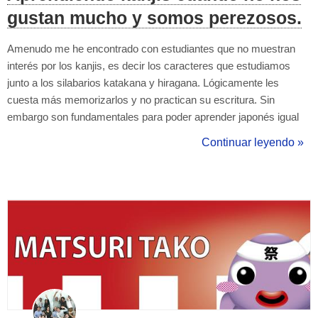
gustan mucho y somos perezosos.
Amenudo me he encontrado con estudiantes que no muestran
interés por los kanjis, es decir los caracteres que estudiamos
junto a los silabarios katakana y hiragana. Lógicamente les
cuesta más memorizarlos y no practican su escritura. Sin
embargo son fundamentales para poder aprender japonés igual
que esenciales para aprender chino. El estudiante de japonés no
Continuar leyendo »
puede pensar que dominando los silabarios tendrá bastante.
Durante el camino que emprend...