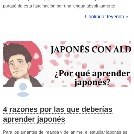
porqué de esta fascinación por una lengua absolutamente
diferente del español. Muchas veces, su sistema de escritura es
Continuar leyendo »
la razón principal que nos impulsa a aprender algo tan diferente y
complejo como...
4 razones por las que deberías
aprender japonés
Para los amantes del manga y del anime, el estudiar japonés es