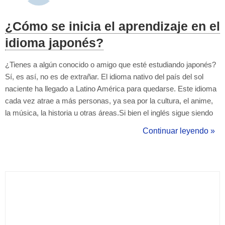
¿Cómo se inicia el aprendizaje en el
idioma japonés?
¿Tienes a algún conocido o amigo que esté estudiando japonés?
Sí, es así, no es de extrañar. El idioma nativo del país del sol
naciente ha llegado a Latino América para quedarse. Este idioma
cada vez atrae a más personas, ya sea por la cultura, el anime,
la música, la historia u otras áreas.Si bien el inglés sigue siendo
uno de los idiomas más estudiados a nivel mundial, cada día
Continuar leyendo »
quienes buscan adentrarse en el japonés, aumenta
increíblemente rá...