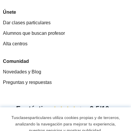
Únete
Dar clases particulares
Alumnos que buscan profesor
Alta centros
Comunidad
Novedades y Blog
Preguntas y respuestas
Fantástica
★★★★★
9,5/10
Tusclasesparticulares utiliza cookies propias y de terceros,
305915
opiniones de alumnos
analizando la navegación para mejorar tu experiencia,
nuestros servicios y mostrar publicidad.