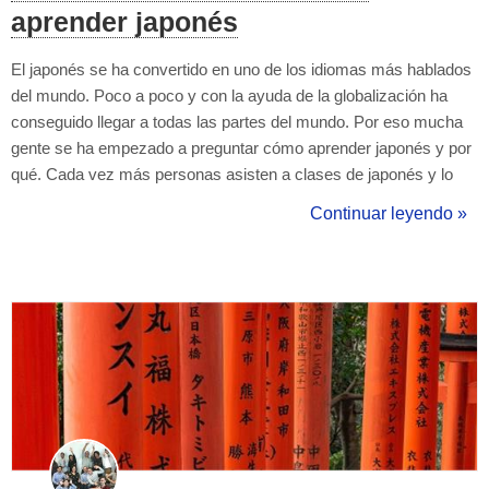
aprender japonés
El japonés se ha convertido en uno de los idiomas más hablados
del mundo. Poco a poco y con la ayuda de la globalización ha
conseguido llegar a todas las partes del mundo. Por eso mucha
gente se ha empezado a preguntar cómo aprender japonés y por
qué. Cada vez más personas asisten a clases de japonés y lo
valoran como una lengua más. ¿Es útil aprender japonés? ¿Qué
Continuar leyendo »
beneficios tiene? La verdad es que es un idioma que presenta
muchas ventajas de ...