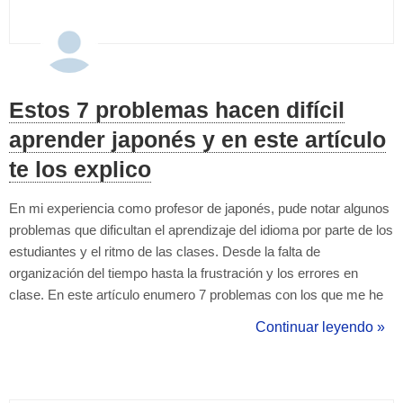
Estos 7 problemas hacen difícil
aprender japonés y en este artículo
te los explico
En mi experiencia como profesor de japonés, pude notar algunos
problemas que dificultan el aprendizaje del idioma por parte de los
estudiantes y el ritmo de las clases. Desde la falta de
organización del tiempo hasta la frustración y los errores en
clase. En este artículo enumero 7 problemas con los que me he
encontrado, doy mi punto de vista y algunos consejos para tener
Continuar leyendo »
en cuenta. 1) Estar sin tiempo El tiempo es algo fundamental para
aprende...