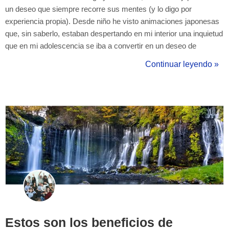
un deseo que siempre recorre sus mentes (y lo digo por
experiencia propia). Desde niño he visto animaciones japonesas
que, sin saberlo, estaban despertando en mi interior una inquietud
que en mi adolescencia se iba a convertir en un deseo de
conocimiento... Un deseo que comenzó un camino al aprendizaje
Continuar leyendo »
de esta lengua que nada tiene que ver con el español, con
nuestro castellano...
Estos son los beneficios de