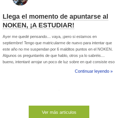
Llega el momento de apuntarse al
NOKEN, ¡A ESTUDIAR!
Ayer me quedé pensando… vaya, ¡pero si estamos en
septiembre! Tengo que matricularme de nuevo para intentar que
este año no me suspendan por 6 malditos puntos en el NOKEN.
Algunos os preguntaréis de que hablo, otros ya lo sabréis…
bueno, intentaré arrojar un poco de luz sobre en qué consiste eso
desde mi punto de vista, porque para explicarlo seriamente, ya
Continuar leyendo »
está la página oficial. Aquí os contaré un poco mis truquitos, mis
neuras, mis t...
Ver más articulos