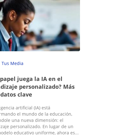
Tus Media
papel juega la IA en el
dizaje personalizado? Más
 datos clave
igencia artificial (IA) está
rmando el mundo de la educación,
ndole una nueva dimensión: el
zaje personalizado. En lugar de un
odelo educativo uniforme, ahora es...