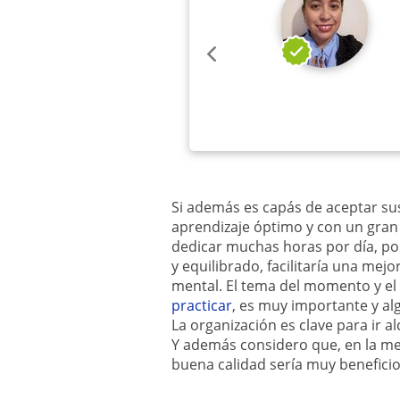
Si además es capás de aceptar sus
aprendizaje óptimo y con un gra
dedicar muchas horas por día, p
y equilibrado, facilitaría una mej
mental. El tema del momento y el
practicar
, es muy importante y al
La organización es clave para ir
Y además considero que, en la med
buena calidad sería muy beneficio