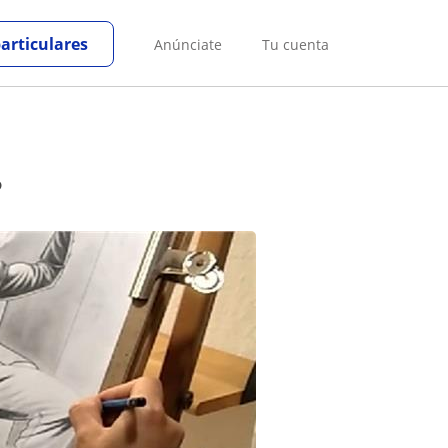
particulares
Anúnciate
Tu cuenta
?