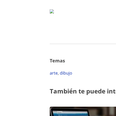
Temas
arte
,
dibujo
También te puede int