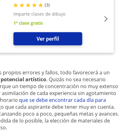
(
3
)
Imparte clases de dibujo
1ª clase gratis
Ver perfil
 propios errores y fallos, todo favorecerá a un
n
potencial artístico
. Quizás no sea necesario
orque un tiempo de concentración no muy extenso
or asimilación de cada experiencia sin agotamiento
 horario
que se debe encontrar cada día para
go que cada aspirante debe tener muy en cuenta.
 alcanzando poco a poco, pequeñas metas y avances.
ida de lo posible, la elección de materiales de
so.