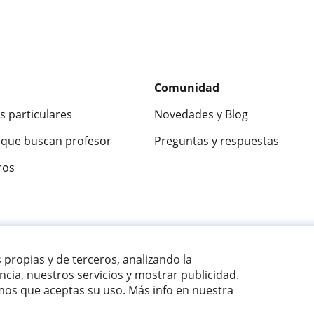
Comunidad
s particulares
Novedades y Blog
que buscan profesor
Preguntas y respuestas
ros
ca
9,5/10
★★★★★
9,5/10
305915
opinion
s propias y de terceros, analizando la
cia, nuestros servicios y mostrar publicidad.
os que aceptas su uso. Más info en nuestra
E