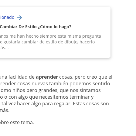
cionado
 Cambiar De Estilo ¿Cómo lo hago?
nos me han hecho siempre esta misma pregunta
 gustaría cambiar de estilo de dibujo, hacerlo
ás...
na facilidad de
aprender
cosas, pero creo que el
aprender cosas nuevas también podemos sentirlo
 como niños pero grandes, que nos sintamos
o o con algo que necesitemos terminar y
tal vez hacer algo para regalar. Estas cosas son
más.
obre este tema.