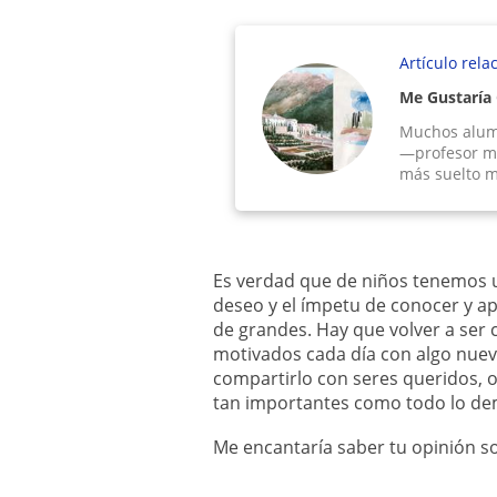
Artículo rela
Me Gustaría
Muchos alum
—profesor me
más suelto m
Es verdad que de niños tenemos u
deseo y el ímpetu de conocer y 
de grandes. Hay que volver a ser
motivados cada día con algo nuev
compartirlo con seres queridos, o 
tan importantes como todo lo de
Me encantaría saber tu opinión s