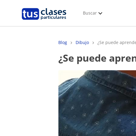
Buscar
Blog
Dibujo
¿Se puede aprender
¿Se puede apre