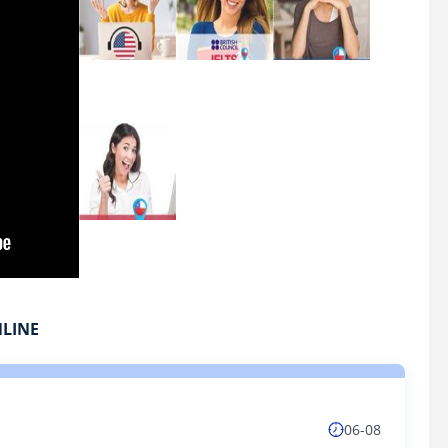
NLINE
06-08