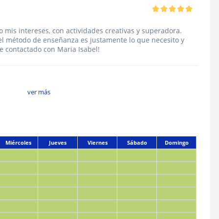
 mis intereses, con actividades creativas y superadora.
el método de enseñanza es justamente lo que necesito y
e contactado con Maria Isabel!
ver más
Miércoles
Jueves
Viernes
Sábado
Domingo