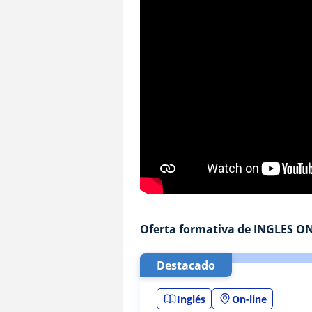
Oferta formativa de INGLES O
Destacado
Inglés
On-line