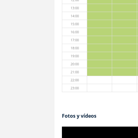
13:00
14:00
15:00
16:00
17:00
18:00
19:00
20:00
21:00
22:00
23:00
Fotos y vídeos