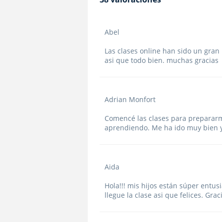
Abel
Las clases online han sido un gran 
asi que todo bien. muchas gracias
Adrian Monfort
Comencé las clases para prepararme
aprendiendo. Me ha ido muy bien y
Aida
Hola!!! mis hijos están súper entu
llegue la clase asi que felices. Grac