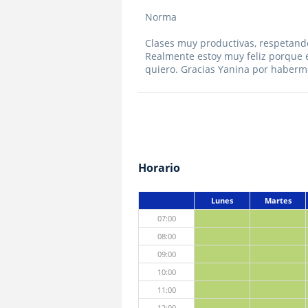
Norma
Clases muy productivas, respetando
Realmente estoy muy feliz porque 
quiero. Gracias Yanina por haberm
Horario
Lunes
Martes
07:00
08:00
09:00
10:00
11:00
12:00