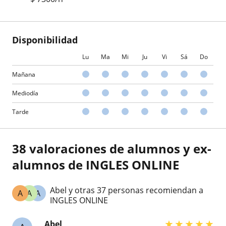
Disponibilidad
Lu
Ma
Mi
Ju
Vi
Sá
Do
Mañana
Mediodía
Tarde
38 valoraciones de alumnos y ex-
alumnos de INGLES ONLINE
Abel y otras 37 personas recomiendan a
A
A
A
INGLES ONLINE
★
★
★
★
★
Abel