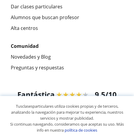
Dar clases particulares
Alumnos que buscan profesor
Alta centros
Comunidad
Novedades y Blog
Preguntas y respuestas
Fantástica
★★★★★
9,5/10
Tusclasesparticulares utiliza cookies propias y de terceros,
305915
opiniones de alumnos
analizando la navegación para mejorar tu experiencia, nuestros
servicios y mostrar publicidad.
Si continuas navegando, consideramos que aceptas su uso. Más
© 2007 - 2026 Tus clases particulares
info en nuestra
política de cookies