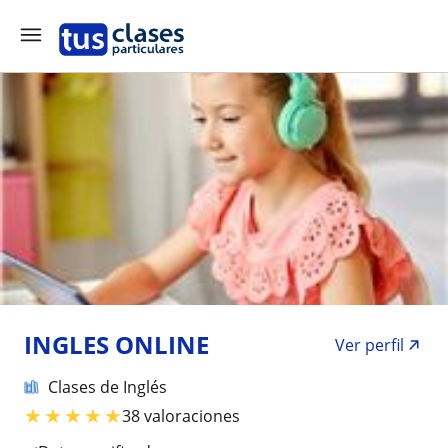
INGLES ONLINE
Ver perfil
Clases de Inglés
★
★
★
★
★
38 valoraciones