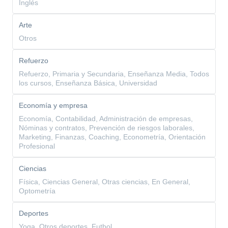
Inglés
Arte
Otros
Refuerzo
Refuerzo, Primaria y Secundaria, Enseñanza Media, Todos
los cursos, Enseñanza Básica, Universidad
Economía y empresa
Economía, Contabilidad, Administración de empresas,
Nóminas y contratos, Prevención de riesgos laborales,
Marketing, Finanzas, Coaching, Econometría, Orientación
Profesional
Ciencias
Física, Ciencias General, Otras ciencias, En General,
Optometría
Deportes
Yoga, Otros deportes, Futbol