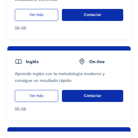
ver más
Contactar
06-08
Inglés
On-line
Aprende inglés con la metodología moderno y
consigue un resultado rápido.
ver más
Contactar
05-08