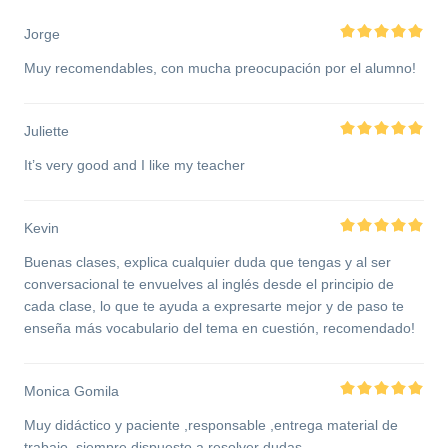
Jorge
Muy recomendables, con mucha preocupación por el alumno!
Juliette
It’s very good and I like my teacher
Kevin
Buenas clases, explica cualquier duda que tengas y al ser
conversacional te envuelves al inglés desde el principio de
cada clase, lo que te ayuda a expresarte mejor y de paso te
enseña más vocabulario del tema en cuestión, recomendado!
Monica Gomila
Muy didáctico y paciente ,responsable ,entrega material de
trabajo ,siempre dispuesto a resolver dudas