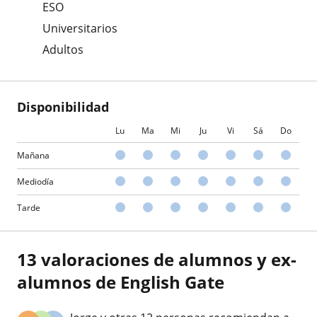
ESO
Universitarios
Adultos
Disponibilidad
Lu
Ma
Mi
Ju
Vi
Sá
Do
Mañana
Mediodía
Tarde
13 valoraciones de alumnos y ex-
alumnos de English Gate