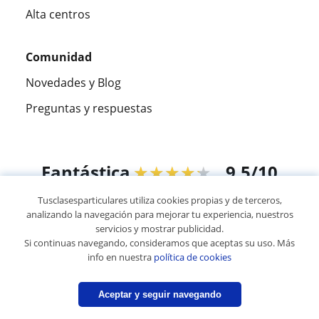
Alta centros
Comunidad
Novedades y Blog
Preguntas y respuestas
Fantástica
★★★★★
9,5/10
Tusclasesparticulares utiliza cookies propias y de terceros,
305883
opiniones de alumnos
analizando la navegación para mejorar tu experiencia, nuestros
servicios y mostrar publicidad.
Si continuas navegando, consideramos que aceptas su uso. Más
© 2007 - 2026 Tus clases particulares
info en nuestra
política de cookies
Mapa web:
Profesores particulares
Aceptar y seguir navegando