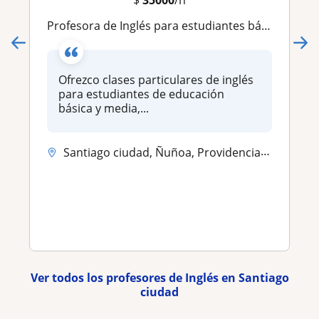
$
35000
/h
Profesora de Inglés para estudiantes básica y media - Apoyo escolar
Ofrezco clases particulares de inglés
para estudiantes de educación
básica y media,...
Santiago ciudad, Ñuñoa, Providencia, La Florida, Las Condes
Ver todos los profesores de Inglés en Santiago
ciudad