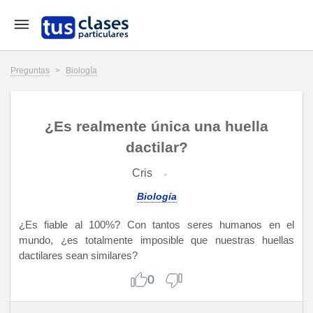
Preguntas
>
Biología
¿Es realmente única una huella
dactilar?
Cris
Biología
¿Es fiable al 100%? Con tantos seres humanos en el
mundo, ¿es totalmente imposible que nuestras huellas
dactilares sean similares?
0