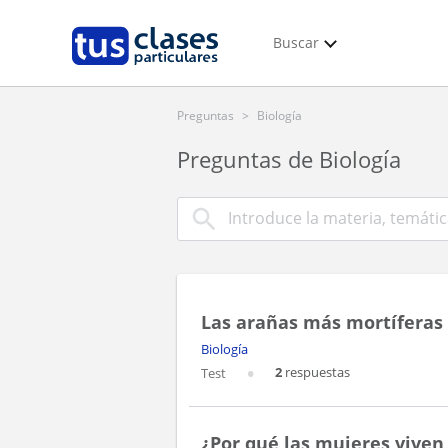
Buscar
Preguntas
>
Biología
Preguntas de Biología
Las arañas más mortíferas
Biología
2
respuestas
Test
¿Por qué las mujeres vive