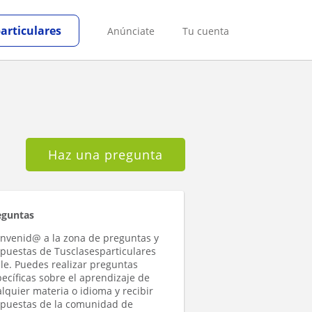
particulares
Anúnciate
Tu cuenta
Haz una pregunta
eguntas
envenid@ a la zona de preguntas y
spuestas de Tusclasesparticulares
le. Puedes realizar preguntas
ecíficas sobre el aprendizaje de
lquier materia o idioma y recibir
spuestas de la comunidad de