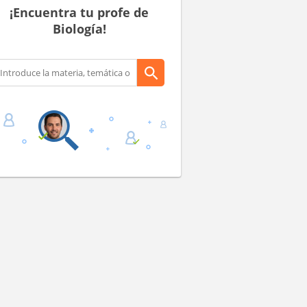
¡Encuentra tu profe de
Biología!