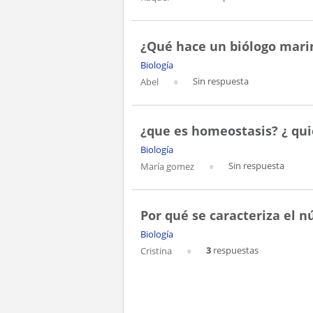
¿Qué hace un biólogo mari
Biología
Sin respuesta
Abel
¿que es homeostasis? ¿ qui
Biología
Sin respuesta
María gomez
Por qué se caracteriza el n
Biología
3
respuestas
Cristina