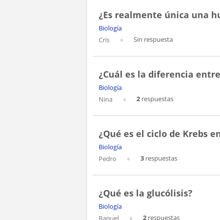
¿Es realmente única una hu
Biología
Sin respuesta
Cris
¿Cuál es la diferencia entre
Biología
2
respuestas
Nina
¿Qué es el ciclo de Krebs e
Biología
3
respuestas
Pedro
¿Qué es la glucólisis?
Biología
2
respuestas
Raquel