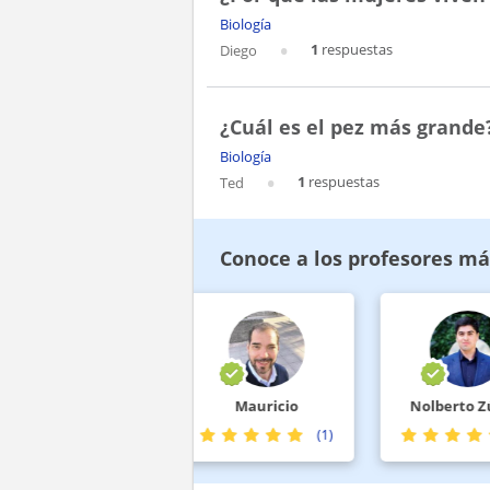
Biología
1
respuestas
Diego
¿Cuál es el pez más grande
Biología
1
respuestas
Ted
Conoce a los profesores más
Daniela
Mauricio
Nolberto Zúñi
(2)
(1)