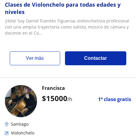
Clases de Violonchelo para todas edades y
niveles
¡Hola! Soy Daniel Fuentes Figueroa, violonchelista profesional
con una amplia trayectoria como solista, músico de cámara y
docente en el Co...
ver más
Contactar
Francisca
$
15000
/h
1ª clase gratis
Santiago
Violonchelo