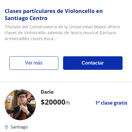
Clases partículares de Violoncello en
Santiago Centro
Titulado del Conservatorio de la Universidad Mayor ofrece
clases de Violoncello, además de teoría musical (Lectura,
armonía)Mis clases dura...
ver más
Contactar
Dario
$
20000
/h
1ª clase gratis
Santiago