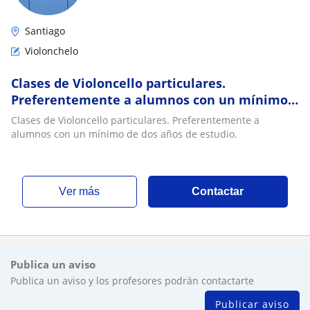
Santiago
Violonchelo
Clases de Violoncello particulares.
Preferentemente a alumnos con un mínimo
de dos años de estudio
Clases de Violoncello particulares. Preferentemente a
alumnos con un mínimo de dos años de estudio.
ver más
Contactar
Publica un aviso
Publica un aviso y los profesores podrán contactarte
Publicar aviso