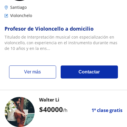
Santiago
Violonchelo
Profesor de Violoncello a domicilio
Titulado de Interpretación musical con especialización en
violoncello, con experiencia en el instrumento durante mas
de 10 años y en la ens...
ver más
Contactar
Walter Li
$
40000
/h
1ª clase gratis