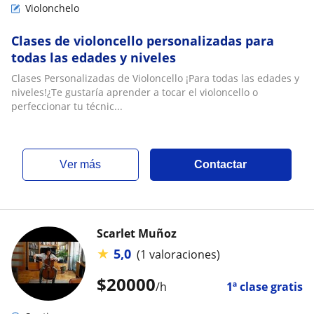
Violonchelo
Clases de violoncello personalizadas para
todas las edades y niveles
Clases Personalizadas de Violoncello ¡Para todas las edades y
niveles!¿Te gustaría aprender a tocar el violoncello o
perfeccionar tu técnic...
ver más
Contactar
Scarlet Muñoz
★
5,0
(1 valoraciones)
$
20000
/h
1ª clase gratis