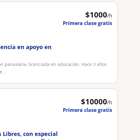
$
1000
/h
Primera clase gratis
iencia en apoyo en
n parvularia, licenciada en educación. Hace 3 años
...
$
10000
/h
Primera clase gratis
Libres, con especial