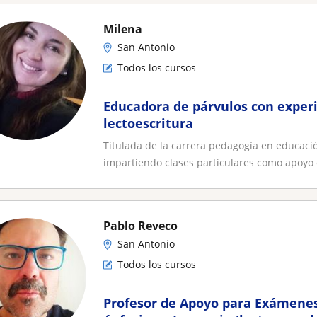
Milena
San Antonio
Todos los cursos
Educadora de párvulos con exper
lectoescritura
Titulada de la carrera pedagogía en educació
impartiendo clases particulares como apoyo e
Pablo Reveco
San Antonio
Todos los cursos
Profesor de Apoyo para Exámenes 