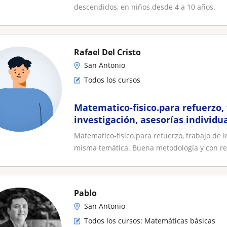
descendidos, en niños desde 4 a 10 años.
Rafael Del Cristo
San Antonio
Todos los cursos
Matematico-fisico.para refuerzo,
investigación, asesorías individua
misma temática. Buena metodolo
Matematico-fisico.para refuerzo, trabajo de i
responsabilidad
misma temática. Buena metodología y con res
Pablo
San Antonio
Todos los cursos: Matemáticas básicas