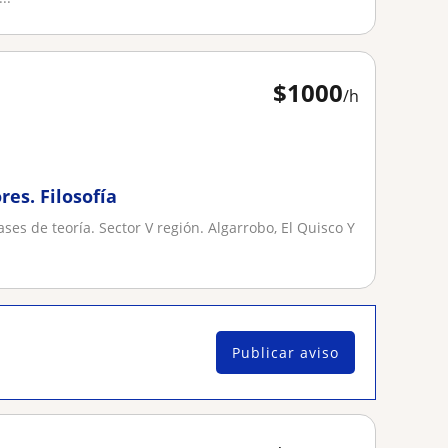
$
1000
/h
res. Filosofía
ses de teoría. Sector V región. Algarrobo, El Quisco Y
Publicar aviso