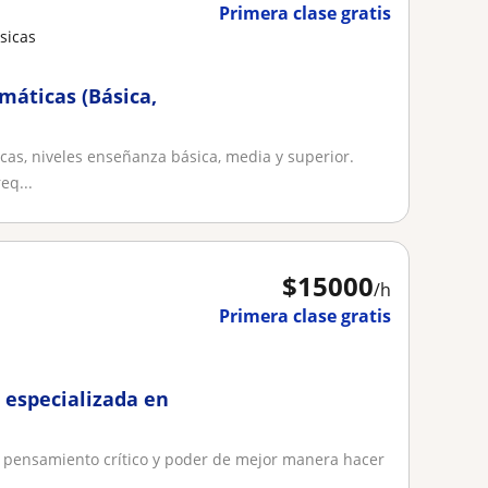
Primera clase gratis
sicas
máticas (Básica,
cas, niveles enseñanza básica, media y superior.
eq...
$
15000
/h
Primera clase gratis
n especializada en
el pensamiento crítico y poder de mejor manera hacer
..