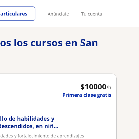
particulares
Anúnciate
Tu cuenta
os los cursos en San
$
10000
/h
Primera clase gratis
llo de habilidades y
descendidos, en niños
lidades y fortalecimiento de aprendizajes