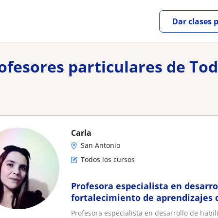
Dar clases 
rofesores particulares de Tod
Carla
San Antonio
Todos los cursos
Profesora especialista en desarro
fortalecimiento de aprendizajes 
desde 4 a 10 años
Profesora especialista en desarrollo de habi