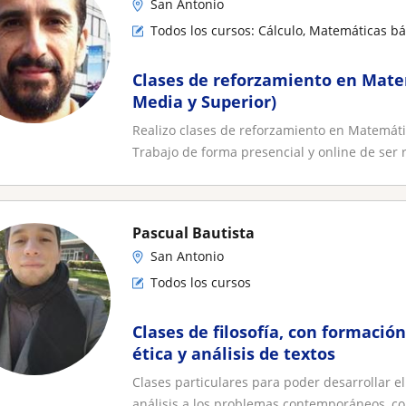
San Antonio
Todos los cursos: Cálculo, Matemáticas bá
Clases de reforzamiento en Mate
Media y Superior)
Realizo clases de reforzamiento en Matemáti
Trabajo de forma presencial y online de ser r
Pascual Bautista
San Antonio
Todos los cursos
Clases de filosofía, con formació
ética y análisis de textos
Clases particulares para poder desarrollar 
análisis a los problemas contemporáneos, co.