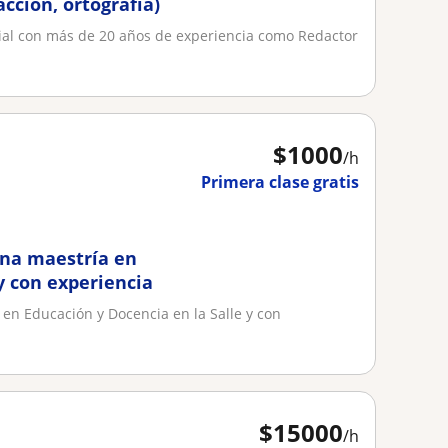
acción, ortografía)
ial con más de 20 años de experiencia como Redactor
$
1000
/h
Primera clase gratis
una maestría en
y con experiencia
en Educación y Docencia en la Salle y con
$
15000
/h