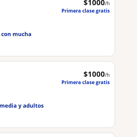
$
1000
/h
Primera clase gratis
a con mucha
$
1000
/h
Primera clase gratis
 media y adultos