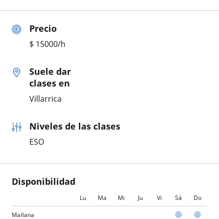
Precio
$
15000
/h
Suele dar
clases en
Villarrica
Niveles de las clases
ESO
Disponibilidad
Lu
Ma
Mi
Ju
Vi
Sá
Do
Mañana