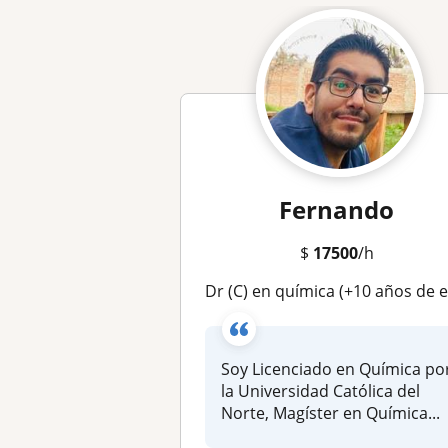
Fernando
$
17500
/h
Dr (C) en química (+10 años de exp) imparte clases particulares en química, física y matemátic
Soy Licenciado en Química po
la Universidad Católica del
Norte, Magíster en Química...