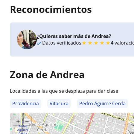
Reconocimientos
¿Quieres saber más de Andrea?
★
★
★
★
★
Datos verificados
4 valorac
Zona de Andrea
Localidades a las que se desplaza para dar clase
Providencia
Vitacura
Pedro Aguirre Cerda
+
−