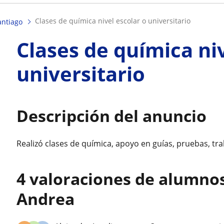
clases de química nivel escolar o universitario
antiago
Clases de química niv
universitario
Descripción del anuncio
Realizó clases de química, apoyo en guías, pruebas, tra
4 valoraciones de alumno
Andrea