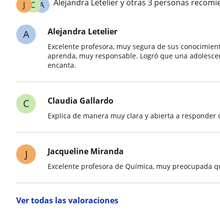
Alejandra Letelier y otras 3 personas recom
J
C
A
Alejandra Letelier
A
Excelente profesora, muy segura de sus conocimient
aprenda, muy responsable. Logró que una adolescen
encanta.
Claudia Gallardo
C
Explica de manera muy clara y abierta a responder
Jacqueline Miranda
J
Excelente profesora de Química, muy preocupada 
Ver todas las valoraciones