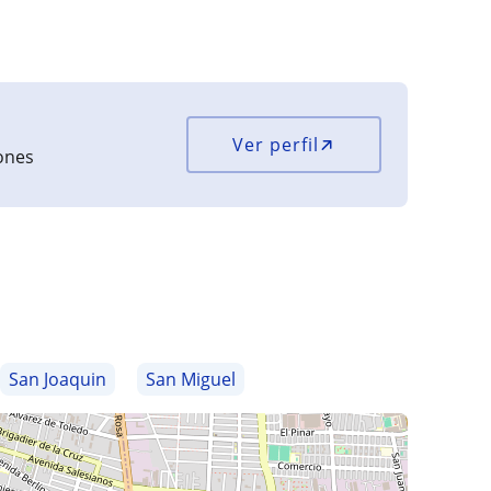
Ver perfil
iones
San Joaquin
San Miguel