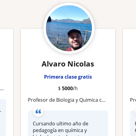
Alvaro Nicolas
Primera clase gratis
a
$
5000
/h
Profesor de Biologia y Quimica con experiencia en PAES
Pro
r
Cursando ultimo año de
pedagogía en química y