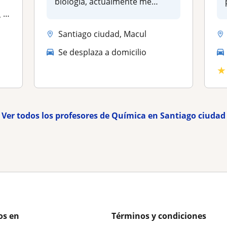
biología, actualmente me
desempeño com...
...
Santiago ciudad, Macul
Se desplaza a domicilio
★
Ver todos los profesores de Química en Santiago ciudad
os en
Términos y condiciones