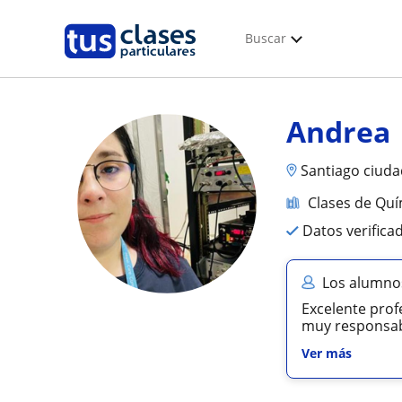
Buscar
Andrea
Santiago ciuda
Clases de Quí
Datos verifica
Los alumno
Excelente prof
muy responsabl
Ver más