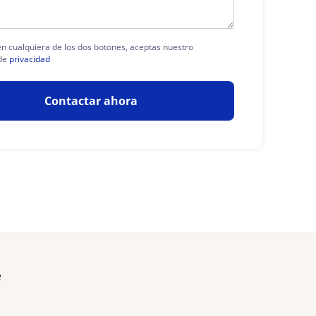
 en cualquiera de los dos botones, aceptas nuestro
de
privacidad
Contactar ahora
e