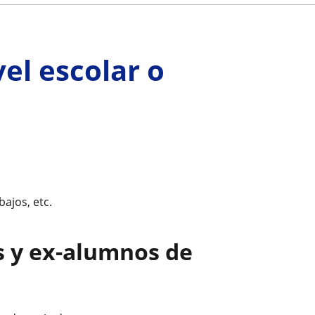
el escolar o
bajos, etc.
s y ex-alumnos de