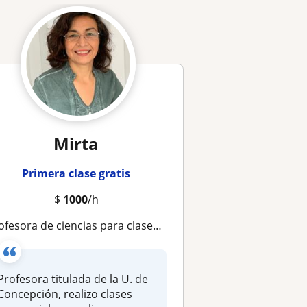
Mirta
Primera clase gratis
$
1000
/h
fesora de ciencias para clases de Química, ciencias naturales, Matemáticas y Física
Profesora titulada de la U. de
Concepción, realizo clases