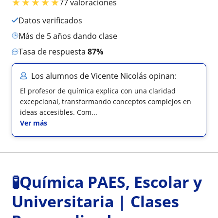
★
★
★
★
★
77 valoraciones
Datos verificados
más de 5 años dando clase
Tasa de respuesta
87%
Los alumnos de Vicente Nicolás opinan:
El profesor de química explica con una claridad
excepcional, transformando conceptos complejos en
ideas accesibles. Com...
Ver más
🧪Química PAES, Escolar y
Universitaria | Clases