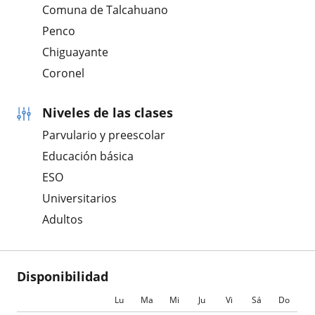
Comuna de Talcahuano
Penco
Chiguayante
Coronel
Niveles de las clases
Parvulario y preescolar
Educación básica
ESO
Universitarios
Adultos
Disponibilidad
Lu
Ma
Mi
Ju
Vi
Sá
Do