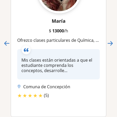
María
$
13000
/h
Ofrezco clases particulares de Química, Química Orgánica, Bioquímica y Biología para estudiantes de enseñanza media
Mis clases están orientadas a que el
estudiante comprenda los
conceptos, desarrolle...
Comuna de Concepción
★
★
★
★
★
(5)