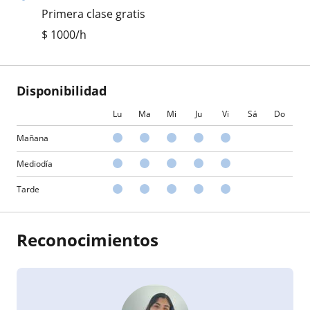
Primera clase gratis
$
1000
/h
Disponibilidad
Lu
Ma
Mi
Ju
Vi
Sá
Do
Mañana
Mediodía
Tarde
Reconocimientos