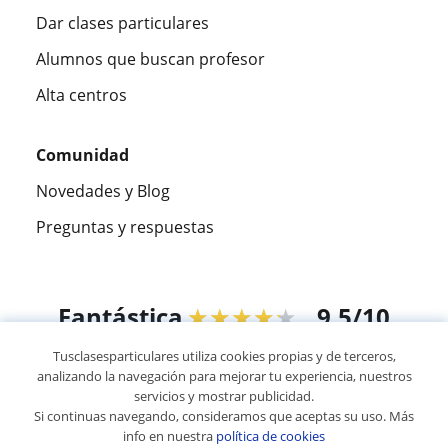
Dar clases particulares
Alumnos que buscan profesor
Alta centros
Comunidad
Novedades y Blog
Preguntas y respuestas
Fantástica
★★★★★
9,5/10
Tusclasesparticulares utiliza cookies propias y de terceros,
305915
opiniones de alumnos
analizando la navegación para mejorar tu experiencia, nuestros
servicios y mostrar publicidad.
Si continuas navegando, consideramos que aceptas su uso. Más
© 2007 - 2026 Tus clases particulares
info en nuestra
política de cookies