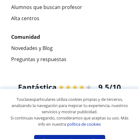
Alumnos que buscan profesor
Alta centros
Comunidad
Novedades y Blog
Preguntas y respuestas
Fantástica
★★★★★
9,5/10
Tusclasesparticulares utiliza cookies propias y de terceros,
305915
opiniones de alumnos
analizando la navegación para mejorar tu experiencia, nuestros
servicios y mostrar publicidad.
Si continuas navegando, consideramos que aceptas su uso. Más
© 2007 - 2026 Tus clases particulares
info en nuestra
política de cookies
Mapa web:
Profesores particulares