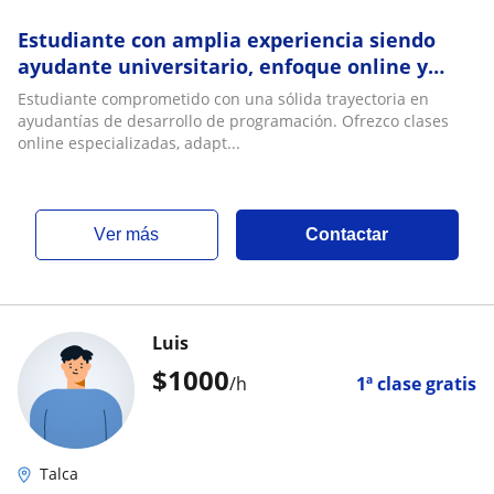
Estudiante con amplia experiencia siendo
ayudante universitario, enfoque online y
jóvenes
Estudiante comprometido con una sólida trayectoria en
ayudantías de desarrollo de programación. Ofrezco clases
online especializadas, adapt...
ver más
Contactar
Luis
$
1000
/h
1ª clase gratis
Talca