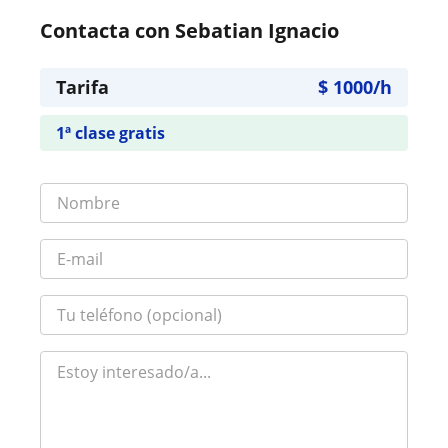
Contacta con Sebatian Ignacio
Tarifa
$
1000
/h
1ª clase gratis