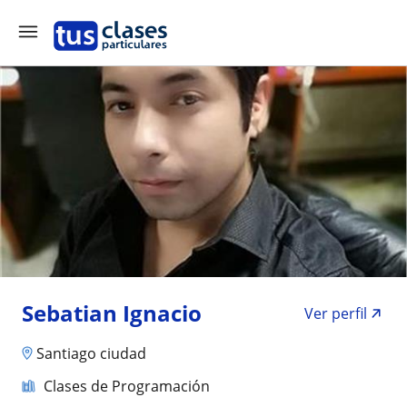
Sebatian Ignacio
Ver perfil
Santiago ciudad
Clases de Programación