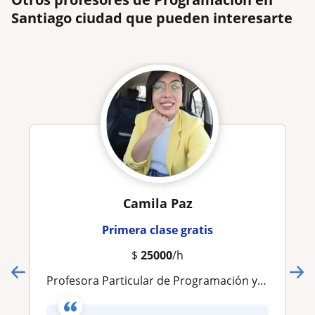
Santiago ciudad que pueden interesarte
Camila Paz
Primera clase gratis
$
25000
/h
Profesora Particular de Programación y Desarrollo Web | .NET, C#, SQL, Laravel y Desarrollo de Software