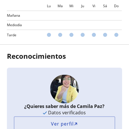
Lu
Ma
Mi
Ju
Vi
Sá
Do
Mañana
Mediodía
Tarde
Reconocimientos
¿Quieres saber más de Camila Paz?
Datos verificados
Ver perfil