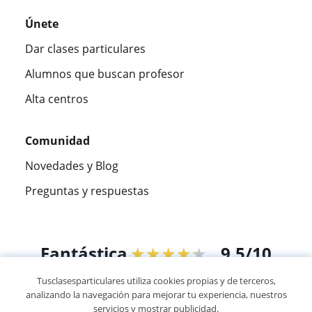
Únete
Dar clases particulares
Alumnos que buscan profesor
Alta centros
Comunidad
Novedades y Blog
Preguntas y respuestas
Fantástica
★★★★★
9,5/10
Tusclasesparticulares utiliza cookies propias y de terceros,
305883
opiniones de alumnos
analizando la navegación para mejorar tu experiencia, nuestros
servicios y mostrar publicidad.