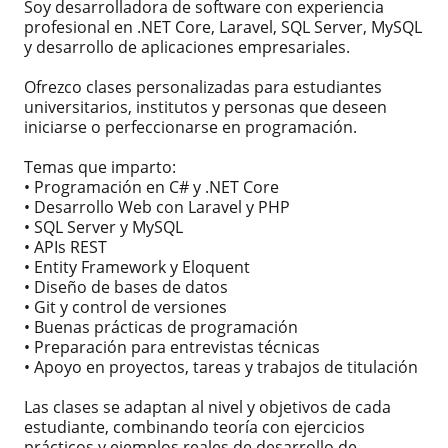
Soy desarrolladora de software con experiencia
profesional en .NET Core, Laravel, SQL Server, MySQL
y desarrollo de aplicaciones empresariales.
Ofrezco clases personalizadas para estudiantes
universitarios, institutos y personas que deseen
iniciarse o perfeccionarse en programación.
Temas que imparto:
• Programación en C# y .NET Core
• Desarrollo Web con Laravel y PHP
• SQL Server y MySQL
• APIs REST
• Entity Framework y Eloquent
• Diseño de bases de datos
• Git y control de versiones
• Buenas prácticas de programación
• Preparación para entrevistas técnicas
• Apoyo en proyectos, tareas y trabajos de titulación
Las clases se adaptan al nivel y objetivos de cada
estudiante, combinando teoría con ejercicios
prácticos y ejemplos reales de desarrollo de