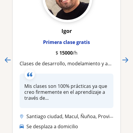
Igor
Primera clase gratis
$
15000
/h
Clases de desarrollo, modelamiento y administración de Bases de Datos nivel básico, medio y avanzado
Mis clases son 100% prácticas ya que
creo firmemente en el aprendizaje a
través de...
Santiago ciudad, Macul, Ñuñoa, Providencia
Se desplaza a domicilio