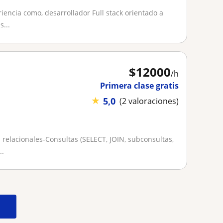
iencia como, desarrollador Full stack orientado a
...
$
12000
/h
Primera clase gratis
★
5,0
(2 valoraciones)
relacionales-Consultas (SELECT, JOIN, subconsultas,
..