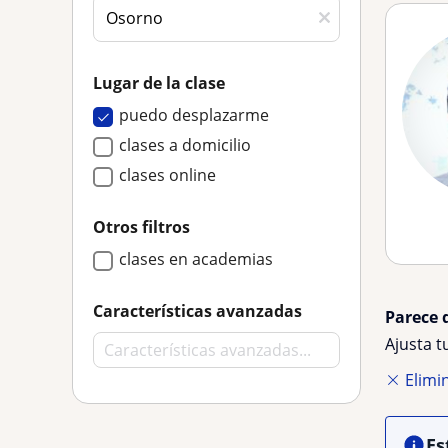
Lugar de la clase
puedo desplazarme
clases a domicilio
clases online
Otros filtros
clases en academias
Características avanzadas
Parece 
Ajusta 
Elimin
Es