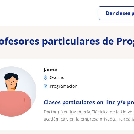
Dar clases 
profesores particulares de P
Jaime
Osorno
Programación
Clases particulares on-line y/o p
Doctor (c) en Ingeniería Eléctrica de la Univ
académica y en la empresa privada. He realiz