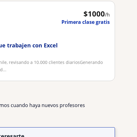
$
1000
/h
Primera clase gratis
ue trabajen con Excel
ile, revisando a 10.000 clientes diariosGenerando
d...
remos cuando haya nuevos profesores
teresarte