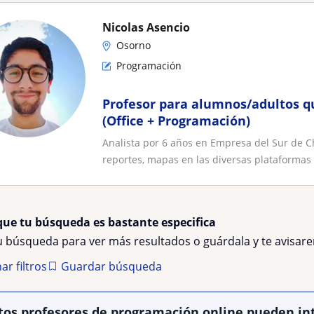
Nicolas Asencio
Osorno
Programación
Profesor para alumnos/adultos q
(Office + Programación)
Analista por 6 años en Empresa del Sur de Ch
reportes, mapas en las diversas plataformas 
que tu búsqueda es bastante especifica
tu búsqueda para ver más resultados o guárdala y te avisa
ar filtros
Guardar búsqueda
tos profesores de programación online pueden in