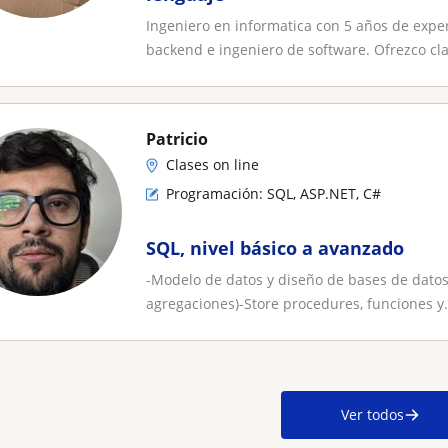
Ingeniero en informatica con 5 años de exper
backend e ingeniero de software. Ofrezco clas
Patricio
Clases on line
Programación: SQL, ASP.NET, C#
SQL, nivel básico a avanzado
-Modelo de datos y diseño de bases de datos 
agregaciones)-Store procedures, funciones y.
Ver todos