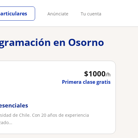
particulares
Anúnciate
Tu cuenta
rogramación en Osorno
$
1000
/h
Primera clase gratis
resenciales
ersidad de Chile. Con 20 años de experiencia
ado...