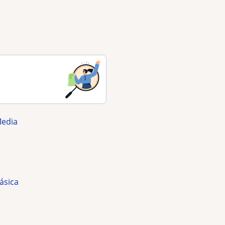
Media
ásica