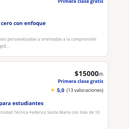
Primera clase gratis
e cero con enfoque
ses personalizadas y orientadas a la comprensión
gid...
$
15000
/h
Primera clase gratis
★
5,0
(13 valoraciones)
para estudiantes
iversidad Técnica Federico Santa María con más de 10