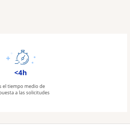
<4h
s el tiempo medio de
puesta a las solicitudes